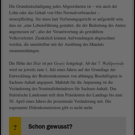
Die Grundentschädigung jedes Abgeordneten ist – wie auch der
Lohn oder das Gehalt von Otto Normalverbraucher –
steuerpflichtig. Sie muss laut Verfassungsgericht so aufgestellt sein,
dass sie „eine Lebensführung gestattet, die der Bedeutung des Amtes
angemessen ist“, also der Verantwortung als gewähltem
Volksvertreter. Zusätzlich können Aufwendungen abgerechnet
werden, die unmittelbar mit der Ausübung des Mandats
zusammenhängen.
Die Höhe der
Diät
ist per
Gesetz
festgelegt. Ab der 7.
Wahlperiode
wird sie jeweils zum 1. Juli eines Jahres auf der Grundlage der
Entwicklung der Bruttoeinkommen von abhängig Beschäftigten in
Sachsen-Anhalt angepasst. Maßstab für die Anpassung ist die
Veränderung des Nominallohnindexes für Sachsen-Anhalt. Das
Statistische Landesamt teilt dem Präsidenten des Landtags bis zum
30. April eines Jahres die prozentuale Veränderung mit. Die
sogenannte Diätenkommission gibt es nicht mehr.
Schon gewusst?