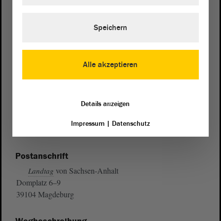
Speichern
Alle akzeptieren
Details anzeigen
Impressum
|
Datenschutz
Postanschrift
von Sachsen-Anhalt
Landtag
Domplatz 6–9
39104 Magdeburg