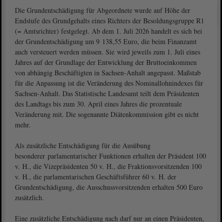
Die Grundentschädigung für Abgeordnete wurde auf Höhe der
Endstufe des Grundgehalts eines Richters der Besoldungsgruppe R1
(= Amtsrichter) festgelegt. Ab dem 1. Juli 2026 handelt es sich bei
der Grundentschädigung um 9 138,55 Euro, die beim Finanzamt
auch versteuert werden müssen. Sie wird jeweils zum 1. Juli eines
Jahres auf der Grundlage der Entwicklung der Bruttoeinkommen
von abhängig Beschäftigten in Sachsen-Anhalt angepasst. Maßstab
für die Anpassung ist die Veränderung des Nominallohnindexes für
Sachsen-Anhalt. Das Statistische Landesamt teilt dem Präsidenten
des Landtags bis zum 30. April eines Jahres die prozentuale
Veränderung mit. Die sogenannte Diätenkommission gibt es nicht
mehr.
Als zusätzliche Entschädigung für die Ausübung
besonderer parlamentarischer Funktionen erhalten der Präsident 100
v. H., die Vizepräsidenten 50 v. H., die Fraktionsvorsitzenden 100
v. H., die parlamentarischen Geschäftsführer 60 v. H. der
Grundentschädigung, die Ausschussvorsitzenden erhalten 500 Euro
zusätzlich.
Eine zusätzliche Entschädigung nach darf nur an einen Präsidenten,