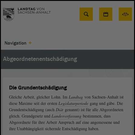
Suche
Navigation
Abgeordnetenentschädigung
Die Grundentschädigung
Gleiche Arbeit, gleicher Lohn. Im
Landtag
von Sachsen-Anhalt ist
diese Maxime seit der ersten
Legislaturperiode
gang und gäbe. Die
Grundentschädigung (auch
Diät
genannt) ist für alle Abgeordneten
gleich. Grundgesetz und
Landesverfassung
bestimmen, dass
Abgeordnete für ihre Arbeit Anspruch auf eine angemessene und
ihre Unabhängigkeit sichernde Entschädigung haben.