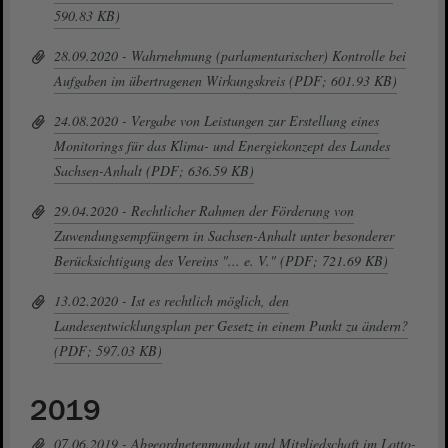
590.83 KB)
28.09.2020 - Wahrnehmung (parlamentarischer) Kontrolle bei
Aufgaben im übertragenen Wirkungskreis (PDF; 601.93 KB)
24.08.2020 - Vergabe von Leistungen zur Erstellung eines
Monitorings für das Klima- und Energiekonzept des Landes
Sachsen-Anhalt (PDF; 636.59 KB)
29.04.2020 - Rechtlicher Rahmen der Förderung von
Zuwendungsempfängern in Sachsen-Anhalt unter besonderer
Berücksichtigung des Vereins "... e. V." (PDF; 721.69 KB)
13.02.2020 - Ist es rechtlich möglich, den
Landesentwicklungsplan per Gesetz in einem Punkt zu ändern?
(PDF; 597.03 KB)
2019
07.06.2019 - Abgeordnetenmandat und Mitgliedschaft im Lotto-