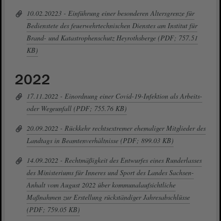
10.02.20223 - Einführung einer besonderen Altersgrenze für
Bedienstete des feuerwehrtechnischen Dienstes am Institut für
Brand- und Katastrophenschutz Heyrothsberge (PDF; 757.51
KB)
2022
17.11.2022 - Einordnung einer Covid-19-Infektion als Arbeits-
oder Wegeunfall (PDF; 755.76 KB)
20.09.2022 - Rückkehr rechtsextremer ehemaliger Mitglieder des
Landtags in Beamtenverhältnisse (PDF; 899.03 KB)
14.09.2022 - Rechtmäßigkeit des Entwurfes eines Runderlasses
des Ministeriums für Inneres und Sport des Landes Sachsen-
Anhalt vom August 2022 über kommunalaufsichtliche
Maßnahmen zur Erstellung rückständiger Jahresabschlüsse
(PDF; 759.05 KB)