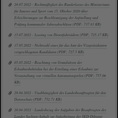
28.07.2022 - Rechtmäßigkeit des Runderlasses des Ministeriums
für Inneres und Sport vom 15. Oktober 2020 über
Erleichterungen zur Beschleunigung der Aufstellung und
Prüfung kommunaler Jahresabschlüsse (PDF; 737.83 KB)
15.07.2022 - Leasing von Dienstfahrrädern (PDF; 725.17 KB)
17.05.2022 - Nichtwahl eines für das Amt des Vizepräsidenten
vorgeschlagenen Kandidaten (PDF; 727.5 KB)
05.05.2022 - Beachtung von Grundsätzen der
Erlaubnisbehörden bei der Erteilung einer Erlaubnis zur
Veranstaltung von virtuellen Automatenspielen (PDF; 757.06
KB)
28.04.2022 - Unabhängigkeit des Landesbeauftragten für den
Datenschutz (PDF; 752.71 KB)
20.04.2022 - Landesbezug der Aufgaben der Beauftragten des
Landes Sachsen-Anhalt zur Aufarbeitung der SED-Diktatur