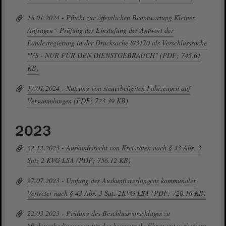
18.01.2024 - Pflicht zur öffentlichen Beantwortung Kleiner
Anfragen - Prüfung der Einstufung der Antwort der
Landesregierung in der Drucksache 8/3170 als Verschlusssache
"VS - NUR FÜR DEN DIENSTGEBRAUCH" (PDF; 745.61
KB)
17.01.2024 - Nutzung von steuerbefreiten Fahrzeugen auf
Versammlungen (PDF; 723.39 KB)
2023
22.12.2023 - Auskunftsrecht von Kreisräten nach § 43 Abs. 3
Satz 2 KVG LSA (PDF; 756.12 KB)
27.07.2023 - Umfang des Auskunftsverlangens kommunaler
Vertreter nach § 43 Abs. 3 Satz 2KVG LSA (PDF; 720.16 KB)
22.03.2023 - Prüfung des Beschlussvorschlages zu
"Rahmenbedingungen für das kommunale Ehrenamt verbessern -