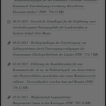
Kommunale Entschädigungsverordnung überarbeiten -
Ehrenamt stärken" (PDF; 750.12 KB)
09.03.2023 - Gesetzliche Grundlagen für die Einführung einer
streckenbezogenen Nutzungsgebühr für Landesstraßen in
Sachsen-Anhalt (Lkw-Maut)
08.03.2023 - Rechtsgrundlagen der Unterbringung von
Zahlungsströmen durch Untersagungsverfügungen der
Gemeinsamen Glücksspielbehörde der Länder (PDF; 712.7 KB)
03.03.2023 - Erklärung der Kandidierenden für eine
Kommunalwahl, ob sie, im Wahlerfolgsfall, aus ihrem Arbeits-
oder Dienstverhältnis ausscheiden oder einen Mandatsverzicht
erklären - Unvereinbarkeit zwischen Amt und Mandat (PDF;
716.22 KB)
03.03.2023 - Mitgliedschaft hauptamtlicher
Bürgermeister*innen in den Kreistagen (PDF; 707.18 KB)