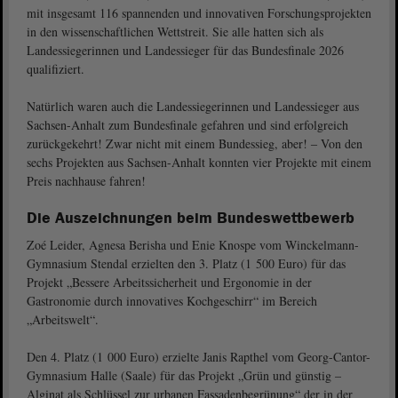
mit insgesamt 116 spannenden und innovativen Forschungsprojekten
in den wissenschaftlichen Wettstreit. Sie alle hatten sich als
Landessiegerinnen und Landessieger für das Bundesfinale 2026
qualifiziert.
Natürlich waren auch die Landessiegerinnen und Landessieger aus
Sachsen-Anhalt zum Bundesfinale gefahren und sind erfolgreich
zurückgekehrt! Zwar nicht mit einem Bundessieg, aber! ‒ Von den
sechs Projekten aus Sachsen-Anhalt konnten vier Projekte mit einem
Preis nachhause fahren!
Die Auszeichnungen beim Bundeswettbewerb
Zoé Leider, Agnesa Berisha und Enie Knospe vom Winckelmann-
Gymnasium Stendal erzielten den 3. Platz (1 500 Euro) für das
Projekt „Bessere Arbeitssicherheit und Ergonomie in der
Gastronomie durch innovatives Kochgeschirr“ im Bereich
„Arbeitswelt“.
Den 4. Platz (1 000 Euro) erzielte Janis Rapthel vom Georg-Cantor-
Gymnasium Halle (Saale) für das Projekt „Grün und günstig –
Alginat als Schlüssel zur urbanen Fassadenbegrünung“ der in der