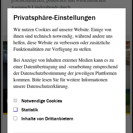
Austausch Länderabende durch.
Privatsphäre-Einstellungen
weiterlesen
Wir nutzen Cookies auf unserer Website. Einige von
ihnen sind technisch notwendig, während andere uns
helfen, diese Website zu verbessern oder zusätzliche
Funktionalitäten zur Verfügung zu stellen.
Bei Anzeige von Inhalten externer Medien kann es zu
einer Datenübertragung und -verarbeitung entsprechend
der Datenschutzbestimmung der jeweiligen Plattformen
kommen. Bitte lesen Sie für weitere Informationen
unsere Datenschutzerklärung.
Notwendige Cookies
Statistik
Inhalte von Drittanbietern
Von Euch für Euch – Der
Landtagsfilm