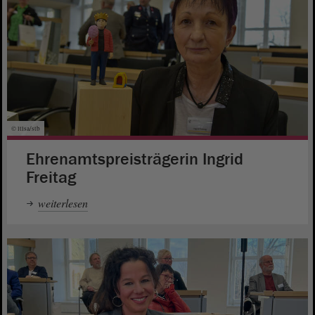
© ltlsa/stb
Ehrenamtspreisträgerin Ingrid
Freitag
weiterlesen