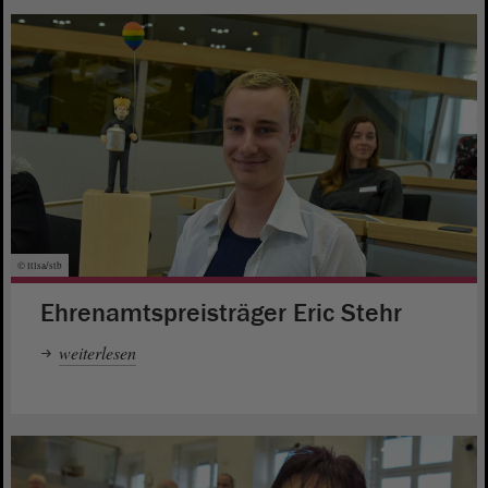
© ltlsa/stb
Ehrenamtspreisträger Eric Stehr
weiterlesen