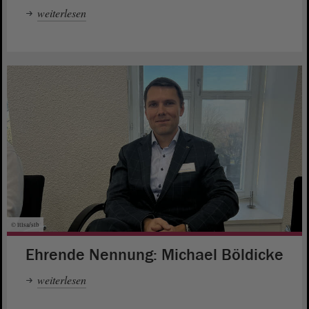
weiterlesen
© ltlsa/stb
Ehrende Nennung: Michael Böldicke
weiterlesen