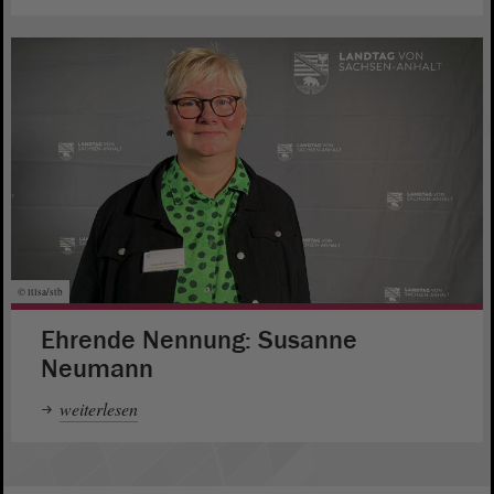
© ltlsa/stb
Ehrende Nennung: Susanne
Neumann
weiterlesen