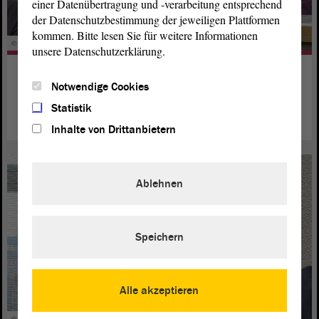
einer Datenübertragung und -verarbeitung entsprechend
der Datenschutzbestimmung der jeweiligen Plattformen
kommen. Bitte lesen Sie für weitere Informationen
© ltlsa/stb
unsere Datenschutzerklärung.
Ehrende Nennung: Axel Mitzka
Notwendige Cookies
weiterlesen
Statistik
Inhalte von Drittanbietern
Ablehnen
Speichern
Alle akzeptieren
© ltlsa/stb