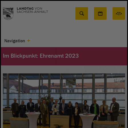
Suche
Navigation
Im Blickpunkt: Ehrenamt 2023