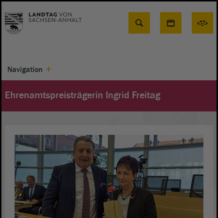
Suche
Navigation
Ehrenamtspreisträgerin Ingrid Freitag