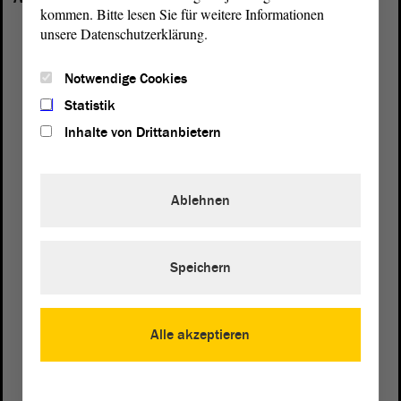
kommen. Bitte lesen Sie für weitere Informationen
unsere Datenschutzerklärung.
Notwendige Cookies
Statistik
Inhalte von Drittanbietern
Ablehnen
Speichern
Postanschrift
Alle akzeptieren
von Sachsen-Anhalt
Landtag
Domplatz 6–9
39104 Magdeburg