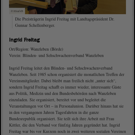
© ltlsa/stb
Die Preisträgerin Ingrid Freitag mit Landtagspräsident Dr.
Gunnar Schellenberger.
Ingrid Freitag
Ort/Region: Wanzleben (Börde)
Verein: Blinden- und Sehschwachenverband Wanzleben
Ingrid Freitag leitet den Blinden- und Sehschwachenverband
Wanzleben. Seit 1985 schon organisiert die monatlichen Treffen der
Vereinsmitglieder. Dabei bleibt man freilich nicht „unter sich“,
sondern Ingrid Freitag schafft es immer wieder, interessante Gäste
aus Politik, Medizin und den Bundesbehörden nach Wanzleben
einzuladen. Sie organisiert, bereitet vor und begleitet die
Veranstaltungen vor Ort ‒ in Personalunion. Darüber hinaus hat sie
in den vergangenen Jahren Tagesfahrten in die ganze
Bundesrepublik organisiert. Sie teilt sich ihre Arbeit mit Frau
Kittler, die den Verband vor fünfzig Jahren gegründet hat. Ingrid
Freitag war bis vor Kurzem noch in zwei weiteren sozialen Vereinen