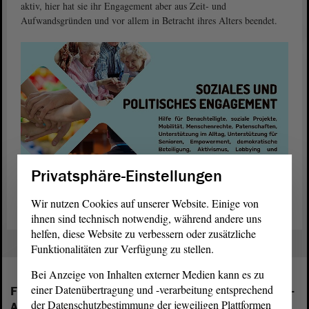
aktiv, hier hat sie ihr Engagement aber aus Zeit- und
Aufwandsgründen und vor allem in Betracht ihres Alters beendet.
Privatsphäre-Einstellungen
Wir nutzen Cookies auf unserer Website. Einige von
ihnen sind technisch notwendig, während andere uns
helfen, diese Website zu verbessern oder zusätzliche
Funktionalitäten zur Verfügung zu stellen.
Bei Anzeige von Inhalten externer Medien kann es zu
einer Datenübertragung und -verarbeitung entsprechend
Folgende Fraktionen sind im Landtag von Sachsen-
der Datenschutzbestimmung der jeweiligen Plattformen
Anhalt vertreten: