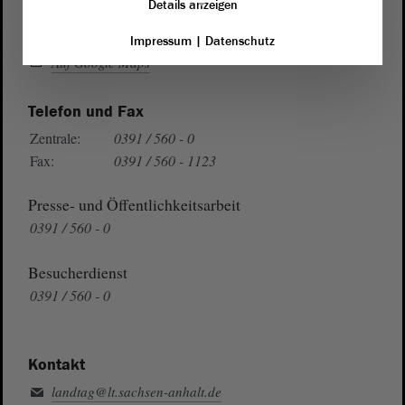
Details anzeigen
Wegbeschreibung
Impressum
|
Datenschutz
Auf Google Maps
Telefon und Fax
Zentrale:
0391 / 560 - 0
Fax:
0391 / 560 - 1123
Presse- und Öffentlichkeitsarbeit
0391 / 560 - 0
Besucherdienst
0391 / 560 - 0
Kontakt
landtag@lt.sachsen-anhalt.de