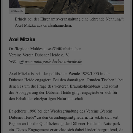
© ltlsa/stb
Erhielt bei der Ehrenamtsveranstaltung eine „ehrende Nennung“:
Axel Mitzka aus Gräfenhainichen.
Axel Mitzka
Ort/Region: Muldestausee/Gräfenhainichen
Verein: Verein Dübener Heide e. V.
Web:
www.naturpark-duebener-heide.de
Axel Mitzka ist seit der politischen Wende 1989/1990 in der
Dübener Heide engagiert. Bei den damaligen „Runden Tischen“, bei
denen es um die Frage des weiteren Braunkohleabbaus und somit
der Abbaggerung der Dübener Heide ging, engagierte er sich für
den Erhalt der einzigartigen Naturlandschaft.
Er gehörte 1990 bei der Wiedergründung des Vereins „Verein
Dübener Heide“ zu den Gründungsmitgliedern. Er setzte sich seit
Beginn an für die Qualifizierung der Dübener Heide als Naturpark
ein. Dieses Engagement erstreckte sich dabei länderübergreifend, da