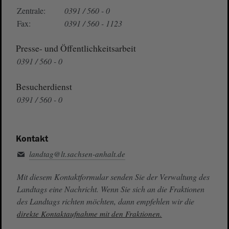
Zentrale:
0391 / 560 - 0
Fax:
0391 / 560 - 1123
Presse- und Öffentlichkeitsarbeit
0391 / 560 - 0
Besucherdienst
0391 / 560 - 0
Kontakt
landtag@lt.sachsen-anhalt.de
Mit diesem Kontaktformular senden Sie der Verwaltung des
Landtags eine Nachricht. Wenn Sie sich an die Fraktionen
des Landtags richten möchten, dann empfehlen wir die
direkte Kontaktaufnahme mit den Fraktionen.