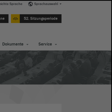
eichte Sprache
Sprachauswahl
ine
52. Sitzungsperiode
Dokumente
Service