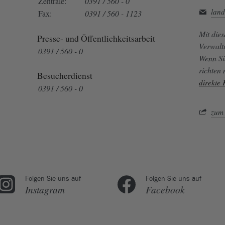
Zentrale:
0391 / 560 - 0
land
Fax:
0391 / 560 - 1123
Mit die
Presse- und Öffentlichkeitsarbeit
Verwalt
0391 / 560 - 0
Wenn Si
richten
Besucherdienst
direkte
0391 / 560 - 0
zum 
Folgen Sie uns auf
Folgen Sie uns auf
Instagram
Facebook