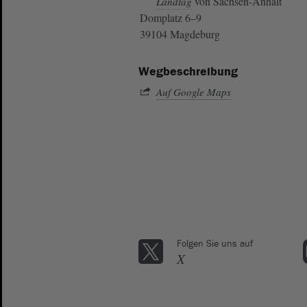
von Sachsen-Anhalt
Landtag
Domplatz 6–9
39104 Magdeburg
Wegbeschreibung
Auf Google Maps
Folgen Sie uns auf
X