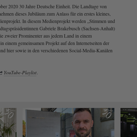
ober 2020 30 Jahre Deutsche Einheit. Die Landtage von
hmen dieses Jubiläum zum Anlass für ein erstes kleines,
ienprojekt. In diesem Medienprojekt werden „Stimmen und
tagspräsidentinnen Gabriele Brakebusch (Sachsen-Anhalt)
wie zweier Prominenter aus jedem Land in einem
in einem gemeinsamen Projekt auf den Internetseiten der
nd hier sowie in den verschiedenen Social-Media-Kanälen
YouTube-Playlist
.