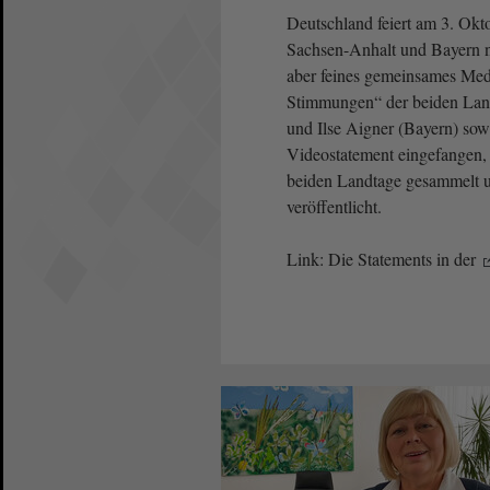
Deutschland feiert am 3. Okt
Sachsen-Anhalt und Bayern ne
aber feines gemeinsames Med
Stimmungen“ der beiden Land
und Ilse Aigner (Bayern) so
Videostatement eingefangen, 
beiden Landtage gesammelt u
veröffentlicht.
Link: Die Statements in der