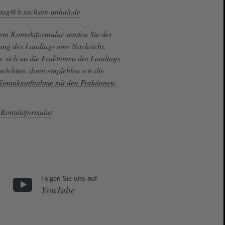
tag@lt.sachsen-anhalt.de
sem Kontaktformular senden Sie der
ung des Landtags eine Nachricht.
e sich an die Fraktionen des Landtags
 möchten, dann empfehlen wir die
 Kontaktaufnahme mit den Fraktionen.
Kontaktformular
Folgen Sie uns auf
YouTube