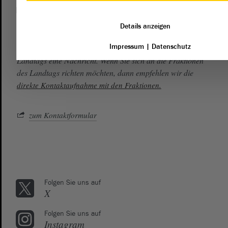
Kontakt
landtag@lt.sachsen-anhalt.de
Details anzeigen
Impressum
|
Datenschutz
Mit diesem Kontaktformular senden Sie der Verwaltung des
Landtags eine Nachricht. Wenn Sie sich an die Fraktionen
des Landtags richten möchten, dann empfehlen wir die
direkte Kontaktaufnahme mit den Fraktionen.
zum Kontaktformular
Folgen Sie uns auf
X
Folgen Sie uns auf
Instagram