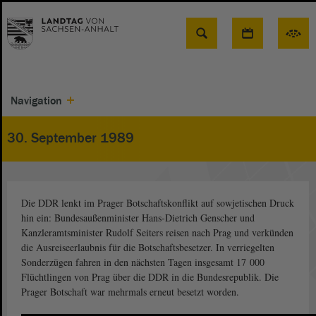
Suche
Navigation
30. September 1989
Die DDR lenkt im Prager Botschaftskonflikt auf sowjetischen Druck
hin ein: Bundesaußenminister Hans-Dietrich Genscher und
Kanzleramtsminister Rudolf Seiters reisen nach Prag und verkünden
die Ausreiseerlaubnis für die Botschaftsbesetzer. In verriegelten
Sonderzügen fahren in den nächsten Tagen insgesamt 17 000
Flüchtlingen von Prag über die DDR in die Bundesrepublik. Die
Prager Botschaft war mehrmals erneut besetzt worden.