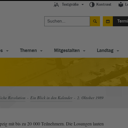
Textgröße
Kontrast
L
Term
es
Themen
Mitgestalten
Landtag
liche Revolution
Ein Blick in den Kalender
2. Oktober 1989
pzig mit bis zu 20 000 Teilnehmern. Die Losungen lauten