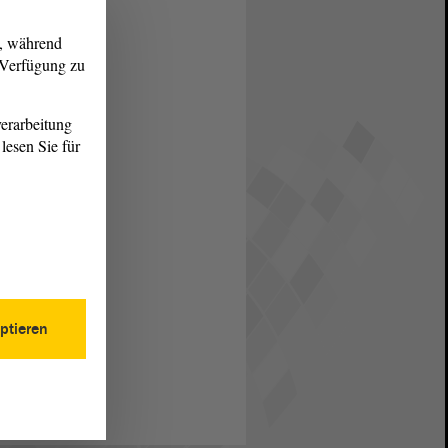
g, während
r Verfügung zu
erarbeitung
lesen Sie für
ptieren