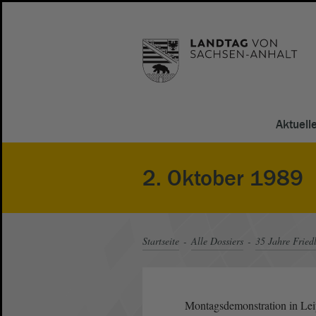
Aktuell
2. Oktober 1989
Startseite
Alle Dossiers
35 Jahre Fried
Montagsdemonstration in Lei