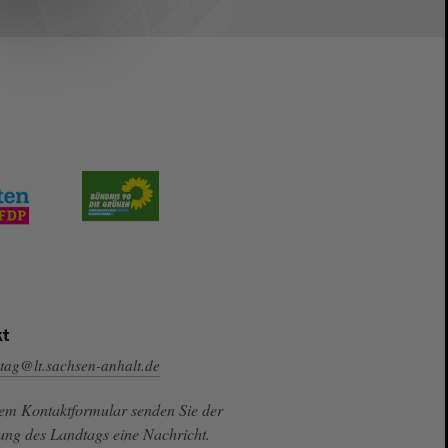
t
tag@lt.sachsen-anhalt.de
sem Kontaktformular senden Sie der
ung des Landtags eine Nachricht.