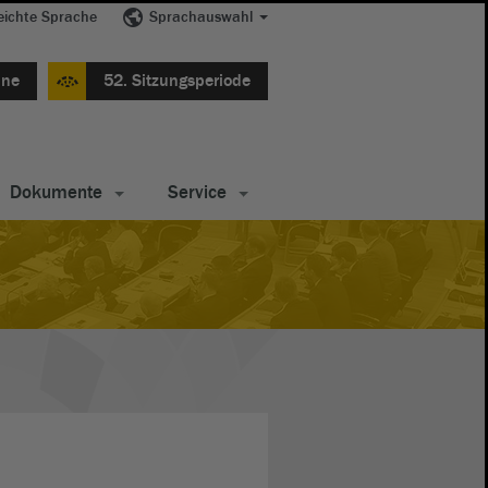
eichte Sprache
Sprachauswahl
ine
52. Sitzungsperiode
Dokumente
Service