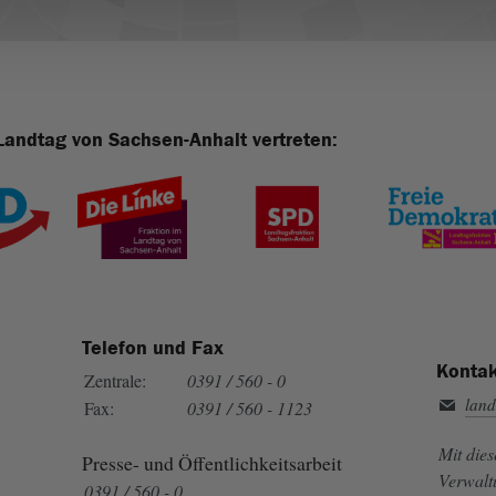
Landtag von Sachsen-Anhalt vertreten:
Telefon und Fax
Kontak
Zentrale:
0391 / 560 - 0
land
Fax:
0391 / 560 - 1123
Mit die
Presse- und Öffentlichkeitsarbeit
Verwalt
0391 / 560 - 0