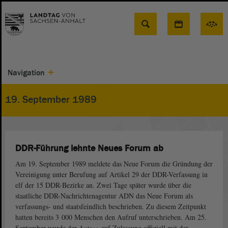
Suche
Navigation
19. September 1989
DDR-Führung lehnte Neues Forum ab
Am 19. September 1989 meldete das Neue Forum die Gründung der
Vereinigung unter Berufung auf Artikel 29 der DDR-Verfassung in
elf der 15 DDR-Bezirke an. Zwei Tage später wurde über die
staatliche DDR-Nachrichtenagentur ADN das Neue Forum als
verfassungs- und staatsfeindlich beschrieben. Zu diesem Zeitpunkt
hatten bereits 3 000 Menschen den Aufruf unterschrieben. Am 25.
September wurde der
Antrag
auf Zulassung offiziell mit der