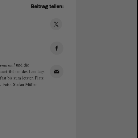
Beitrag teilen:
enarsaal
und die
uertribünen des Landtags
fast bis zum letzten Platz
t. Foto: Stefan Müller