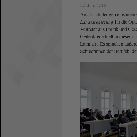
27. Jan. 2018
Anlässlich der gemeinsamen 
Landesregierung
für die Opf
Vertreter aus Politik und Ge
Gedenkrede hielt in diesem J
Lammert. Es sprachen außer
Schülerinnen der Berufsbil