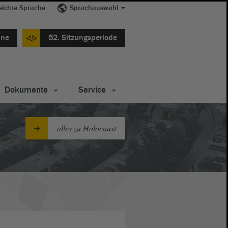
eichte Sprache
Sprachauswahl
ine
52. Sitzungsperiode
Dokumente
Service
alles zu Holocaust