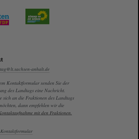
t
tag@lt.sachsen-anhalt.de
sem Kontaktformular senden Sie der
ung des Landtags eine Nachricht.
e sich an die Fraktionen des Landtags
 möchten, dann empfehlen wir die
 Kontaktaufnahme mit den Fraktionen.
Kontaktformular