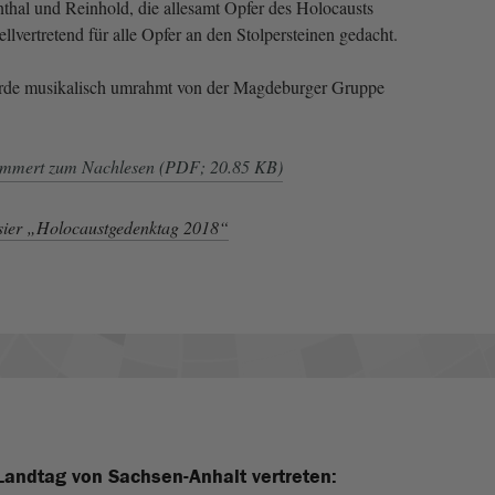
thal und Reinhold, die allesamt Opfer des Holocausts
ellvertretend für alle Opfer an den Stolpersteinen gedacht.
rde musikalisch umrahmt von der Magdeburger Gruppe
ammert zum Nachlesen (PDF; 20.85 KB)
ier „Holocaustgedenktag 2018“
Landtag von Sachsen-Anhalt vertreten: