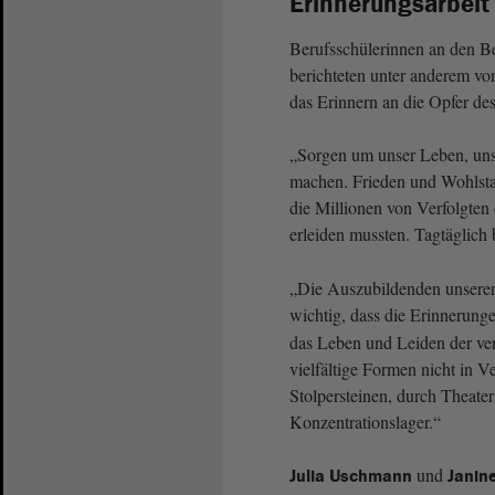
Erinnerungsarbei
Berufsschülerinnen an den 
berichteten unter anderem vo
das Erinnern an die Opfer de
„Sorgen um unser Leben, uns
machen. Frieden und Wohlstan
die Millionen von Verfolgten 
erleiden mussten. Tagtäglich
„Die Auszubildenden unserer
wichtig, dass die Erinnerunge
das Leben und Leiden der ve
vielfältige Formen nicht in V
Stolpersteinen, durch Theat
Konzentrationslager.“
und
Julia Uschmann
Janin