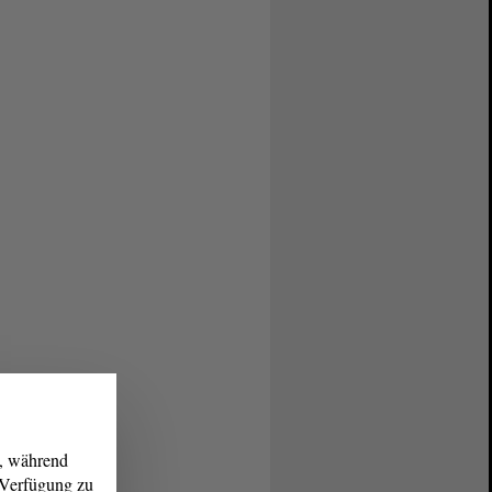
g, während
r Verfügung zu