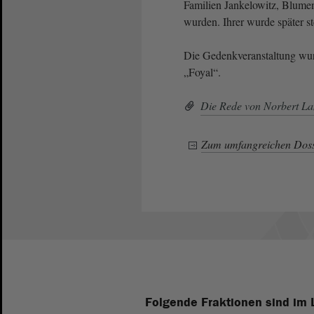
Familien Jankelowitz, Blumen
wurden. Ihrer wurde später st
Die Gedenkveranstaltung wu
„Foyal“.
Die Rede von Norbert L
Zum umfangreichen Doss
Folgende Fraktionen sind im 