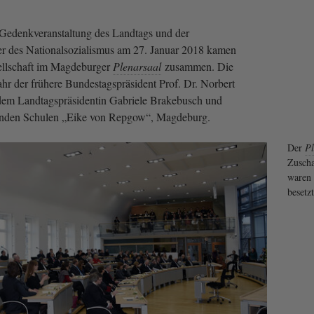
Gedenkveranstaltung des Landtags und der
er des Nationalsozialismus am 27. Januar 2018 kamen
sellschaft im Magdeburger
Plenarsaal
zusammen. Die
ahr der frühere Bundestagspräsident Prof. Dr. Norbert
dem Landtagspräsidentin Gabriele Brakebusch und
denden Schulen „Eike von Repgow“, Magdeburg.
Der
Pl
Zuscha
waren 
besetz