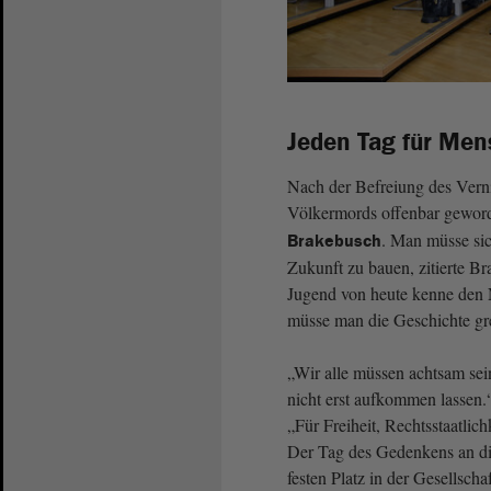
Jeden Tag für Men
Nach der Befreiung des Vern
Völkermords offenbar geword
. Man müsse sic
Brakebusch
Zukunft zu bauen, zitierte B
Jugend von heute kenne den 
müsse man die Geschichte gre
„Wir alle müssen achtsam sei
nicht erst aufkommen lassen.
„Für Freiheit, Rechtsstaatli
Der Tag des Gedenkens an di
festen Platz in der Gesellsch