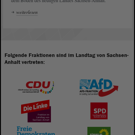
dem Boden des heutigen Landes Sachsen-Anhalt.
weiterlesen
Folgende Fraktionen sind im Landtag von Sachsen-
Anhalt vertreten: