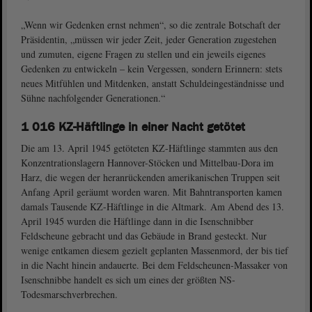
„Wenn wir Gedenken ernst nehmen“, so die zentrale Botschaft der
Präsidentin, „müssen wir jeder Zeit, jeder Generation zugestehen
und zumuten, eigene Fragen zu stellen und ein jeweils eigenes
Gedenken zu entwickeln – kein Vergessen, sondern Erinnern: stets
neues Mitfühlen und Mitdenken, anstatt Schuldeingeständnisse und
Sühne nachfolgender Generationen.“
1 016 KZ-Häftlinge in einer Nacht getötet
Die am 13. April 1945 getöteten KZ-Häftlinge stammten aus den
Konzentrationslagern Hannover-Stöcken und Mittelbau-Dora im
Harz, die wegen der heranrückenden amerikanischen Truppen seit
Anfang April geräumt worden waren. Mit Bahntransporten kamen
damals Tausende KZ-Häftlinge in die Altmark. Am Abend des 13.
April 1945 wurden die Häftlinge dann in die Isenschnibber
Feldscheune gebracht und das Gebäude in Brand gesteckt. Nur
wenige entkamen diesem gezielt geplanten Massenmord, der bis tief
in die Nacht hinein andauerte. Bei dem Feldscheunen-Massaker von
Isenschnibbe handelt es sich um eines der größten NS-
Todesmarschverbrechen.