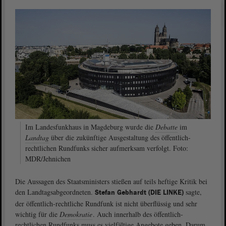
Im Landesfunkhaus in Magdeburg wurde die
Debatte
im
Landtag
über die zukünftige Ausgestaltung des öffentlich-
rechtlichen Rundfunks sicher aufmerksam verfolgt. Foto:
MDR/Jehnichen
Die Aussagen des Staatsministers stießen auf teils heftige Kritik bei
den Landtagsabgeordneten.
sagte,
Stefan Gebhardt (DIE LINKE)
der öffentlich-rechtliche Rundfunk ist nicht überflüssig und sehr
wichtig für die
Demokratie
. Auch innerhalb des öffentlich-
rechtlichen Rundfunks muss es vielfältige Angebote geben. Darum