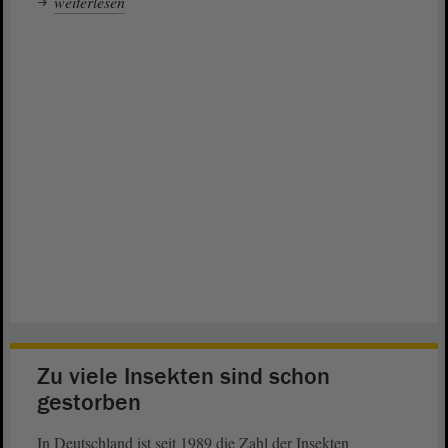
weiterlesen
Zu viele Insekten sind schon
gestorben
In Deutschland ist seit 1989 die Zahl der Insekten