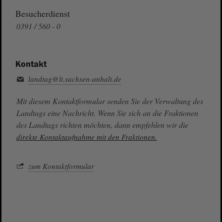
Besucherdienst
0391 / 560 - 0
Kontakt
landtag@lt.sachsen-anhalt.de
Mit diesem Kontaktformular senden Sie der Verwaltung des
Landtags eine Nachricht. Wenn Sie sich an die Fraktionen
des Landtags richten möchten, dann empfehlen wir die
direkte Kontaktaufnahme mit den Fraktionen.
zum Kontaktformular