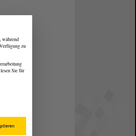
g, während
r Verfügung zu
erarbeitung
lesen Sie für
ptieren