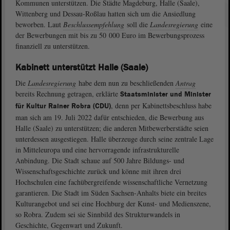
Kommunen unterstützen. Die Städte Magdeburg, Halle (Saale),
Wittenberg und Dessau-Roßlau hatten sich um die Ansiedlung
beworben. Laut
Beschlussempfehlung
soll die
Landesregierung
eine
der Bewerbungen mit bis zu 50 000 Euro im Bewerbungsprozess
finanziell zu unterstützen.
Kabinett unterstützt Halle (Saale)
Die
Landesregierung
habe dem nun zu beschließenden
Antrag
bereits Rechnung getragen, erklärte
Staatsminister und Minister
, denn per Kabinettsbeschluss habe
für Kultur Rainer Robra (CDU)
man sich am 19. Juli 2022 dafür entschieden, die Bewerbung aus
Halle (Saale) zu unterstützen; die anderen Mitbewerberstädte seien
unterdessen ausgestiegen. Halle überzeuge durch seine zentrale Lage
in Mitteleuropa und eine hervorragende infrastrukturelle
Anbindung. Die Stadt schaue auf 500 Jahre Bildungs- und
Wissenschaftsgeschichte zurück und könne mit ihren drei
Hochschulen eine fachübergreifende wissenschaftliche Vernetzung
garantieren. Die Stadt im Süden Sachsen-Anhalts biete ein breites
Kulturangebot und sei eine Hochburg der Kunst- und Medienszene,
so Robra. Zudem sei sie Sinnbild des Strukturwandels in
Geschichte, Gegenwart und Zukunft.