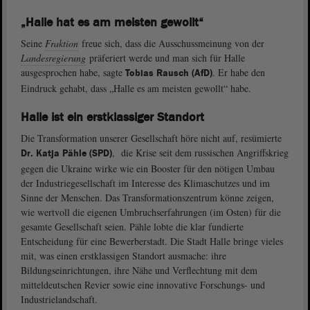
„Halle hat es am meisten gewollt“
Seine
Fraktion
freue sich, dass die Ausschussmeinung von der
Landesregierung
präferiert werde und man sich für Halle
ausgesprochen habe, sagte
. Er habe den
Tobias Rausch (AfD)
Eindruck gehabt, dass „Halle es am meisten gewollt“ habe.
Halle ist ein erstklassiger Standort
Die Transformation unserer Gesellschaft höre nicht auf, resümierte
, die Krise seit dem russischen Angriffskrieg
Dr. Katja Pähle (SPD)
gegen die Ukraine wirke wie ein Booster für den nötigen Umbau
der Industriegesellschaft im Interesse des Klimaschutzes und im
Sinne der Menschen. Das Transformationszentrum könne zeigen,
wie wertvoll die eigenen Umbruchserfahrungen (im Osten) für die
gesamte Gesellschaft seien. Pähle lobte die klar fundierte
Entscheidung für eine Bewerberstadt. Die Stadt Halle bringe vieles
mit, was einen erstklassigen Standort ausmache: ihre
Bildungseinrichtungen, ihre Nähe und Verflechtung mit dem
mitteldeutschen Revier sowie eine innovative Forschungs- und
Industrielandschaft.