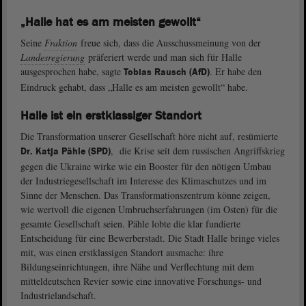
„Halle hat es am meisten gewollt“
Seine
Fraktion
freue sich, dass die Ausschussmeinung von der
Landesregierung
präferiert werde und man sich für Halle
ausgesprochen habe, sagte
. Er habe den
Tobias Rausch (AfD)
Eindruck gehabt, dass „Halle es am meisten gewollt“ habe.
Halle ist ein erstklassiger Standort
Die Transformation unserer Gesellschaft höre nicht auf, resümierte
, die Krise seit dem russischen Angriffskrieg
Dr. Katja Pähle (SPD)
gegen die Ukraine wirke wie ein Booster für den nötigen Umbau
der Industriegesellschaft im Interesse des Klimaschutzes und im
Sinne der Menschen. Das Transformationszentrum könne zeigen,
wie wertvoll die eigenen Umbruchserfahrungen (im Osten) für die
gesamte Gesellschaft seien. Pähle lobte die klar fundierte
Entscheidung für eine Bewerberstadt. Die Stadt Halle bringe vieles
mit, was einen erstklassigen Standort ausmache: ihre
Bildungseinrichtungen, ihre Nähe und Verflechtung mit dem
mitteldeutschen Revier sowie eine innovative Forschungs- und
Industrielandschaft.