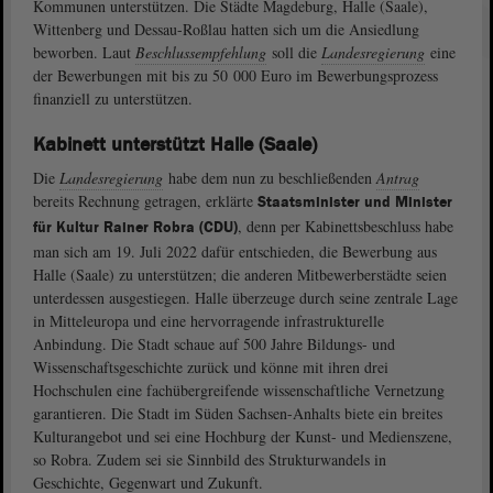
Kommunen unterstützen. Die Städte Magdeburg, Halle (Saale),
Wittenberg und Dessau-Roßlau hatten sich um die Ansiedlung
beworben. Laut
Beschlussempfehlung
soll die
Landesregierung
eine
der Bewerbungen mit bis zu 50 000 Euro im Bewerbungsprozess
finanziell zu unterstützen.
Kabinett unterstützt Halle (Saale)
Die
Landesregierung
habe dem nun zu beschließenden
Antrag
bereits Rechnung getragen, erklärte
Staatsminister und Minister
, denn per Kabinettsbeschluss habe
für Kultur Rainer Robra (CDU)
man sich am 19. Juli 2022 dafür entschieden, die Bewerbung aus
Halle (Saale) zu unterstützen; die anderen Mitbewerberstädte seien
unterdessen ausgestiegen. Halle überzeuge durch seine zentrale Lage
in Mitteleuropa und eine hervorragende infrastrukturelle
Anbindung. Die Stadt schaue auf 500 Jahre Bildungs- und
Wissenschaftsgeschichte zurück und könne mit ihren drei
Hochschulen eine fachübergreifende wissenschaftliche Vernetzung
garantieren. Die Stadt im Süden Sachsen-Anhalts biete ein breites
Kulturangebot und sei eine Hochburg der Kunst- und Medienszene,
so Robra. Zudem sei sie Sinnbild des Strukturwandels in
Geschichte, Gegenwart und Zukunft.