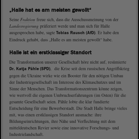
„Halle hat es am meisten gewollt“
Seine
Fraktion
freue sich, dass die Ausschussmeinung von der
Landesregierung
präferiert werde und man sich für Halle
ausgesprochen habe, sagte
. Er habe den
Tobias Rausch (AfD)
Eindruck gehabt, dass „Halle es am meisten gewollt“ habe.
Halle ist ein erstklassiger Standort
Die Transformation unserer Gesellschaft höre nicht auf, resümierte
, die Krise seit dem russischen Angriffskrieg
Dr. Katja Pähle (SPD)
gegen die Ukraine wirke wie ein Booster für den nötigen Umbau
der Industriegesellschaft im Interesse des Klimaschutzes und im
Sinne der Menschen. Das Transformationszentrum könne zeigen,
wie wertvoll die eigenen Umbruchserfahrungen (im Osten) für die
gesamte Gesellschaft seien. Pähle lobte die klar fundierte
Entscheidung für eine Bewerberstadt. Die Stadt Halle bringe vieles
mit, was einen erstklassigen Standort ausmache: ihre
Bildungseinrichtungen, ihre Nähe und Verflechtung mit dem
mitteldeutschen Revier sowie eine innovative Forschungs- und
Industrielandschaft.