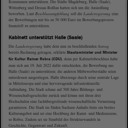
Kommunen unterstützen. Die Städte Magdeburg, Halle (Saale),
Wittenberg und Dessau-Roßlau hatten sich um die Ansiedlung
beworben. Laut
Beschlussempfehlung
soll die
Landesregierung
eine
der Bewerbungen mit bis zu 50 000 Euro im Bewerbungsprozess
finanziell zu unterstützen.
Kabinett unterstützt Halle (Saale)
Die
Landesregierung
habe dem nun zu beschließenden
Antrag
bereits Rechnung getragen, erklärte
Staatsminister und Minister
, denn per Kabinettsbeschluss habe
für Kultur Rainer Robra (CDU)
man sich am 19. Juli 2022 dafür entschieden, die Bewerbung aus
Halle (Saale) zu unterstützen; die anderen Mitbewerberstädte seien
unterdessen ausgestiegen. Halle überzeuge durch seine zentrale Lage
in Mitteleuropa und eine hervorragende infrastrukturelle
Anbindung. Die Stadt schaue auf 500 Jahre Bildungs- und
Wissenschaftsgeschichte zurück und könne mit ihren drei
Hochschulen eine fachübergreifende wissenschaftliche Vernetzung
garantieren. Die Stadt im Süden Sachsen-Anhalts biete ein breites
Kulturangebot und sei eine Hochburg der Kunst- und Medienszene,
so Robra. Zudem sei sie Sinnbild des Strukturwandels in
Geschichte, Gegenwart und Zukunft.