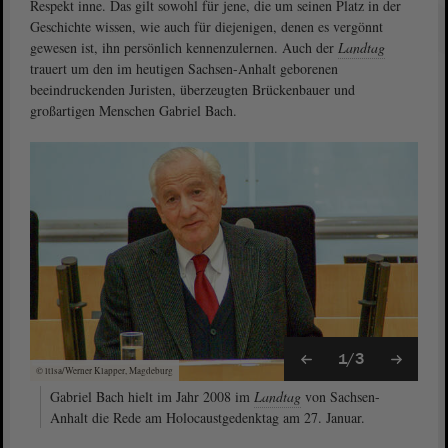
Respekt inne. Das gilt sowohl für jene, die um seinen Platz in der
Geschichte wissen, wie auch für diejenigen, denen es vergönnt
gewesen ist, ihn persönlich kennenzulernen. Auch der
Landtag
trauert um den im heutigen Sachsen-Anhalt geborenen
beeindruckenden Juristen, überzeugten Brückenbauer und
großartigen Menschen Gabriel Bach.
1/3
© ltlsa/Werner Klapper, Magdeburg
Gabriel Bach hielt im Jahr 2008 im
Landtag
von Sachsen-
Anhalt die Rede am Holocaustgedenktag am 27. Januar.