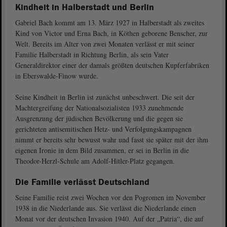
Kindheit in Halberstadt und Berlin
Gabriel Bach kommt am 13. März 1927 in Halberstadt als zweites
Kind von Victor und Erna Bach, in Köthen geborene Benscher, zur
Welt. Bereits im Alter von zwei Monaten verlässt er mit seiner
Familie Halberstadt in Richtung Berlin, als sein Vater
Generaldirektor einer der damals größten deutschen Kupferfabriken
in Eberswalde-Finow wurde.
Seine Kindheit in Berlin ist zunächst unbeschwert. Die seit der
Machtergreifung der Nationalsozialisten 1933 zunehmende
Ausgrenzung der jüdischen Bevölkerung und die gegen sie
gerichteten antisemitischen Hetz- und Verfolgungskampagnen
nimmt er bereits sehr bewusst wahr und fasst sie später mit der ihm
eigenen Ironie in dem Bild zusammen, er sei in Berlin in die
Theodor-Herzl-Schule am Adolf-Hitler-Platz gegangen.
Die Familie verlässt Deutschland
Seine Familie reist zwei Wochen vor den Pogromen im November
1938 in die Niederlande aus. Sie verlässt die Niederlande einen
Monat vor der deutschen Invasion 1940. Auf der „Patria“, die auf