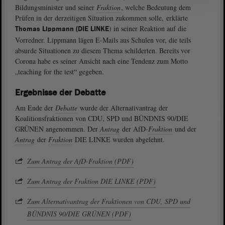
Bildungsminister und seiner
Fraktion
, welche Bedeutung dem
Prüfen in der derzeitigen Situation zukommen solle, erklärte
) in seiner Reaktion auf die
Thomas Lippmann (DIE LINKE
Vorredner. Lippmann lägen E-Mails aus Schulen vor, die teils
absurde Situationen zu diesem Thema schilderten. Bereits vor
Corona habe es seiner Ansicht nach eine Tendenz zum Motto
„teaching for the test“ gegeben.
Ergebnisse der Debatte
Am Ende der
Debatte
wurde der Alternativantrag der
Koalitionsfraktionen von CDU, SPD und BÜNDNIS 90/DIE
GRÜNEN angenommen. Der
Antrag
der AfD-
Fraktion
und der
Antrag
der
Fraktion
DIE LINKE wurden abgelehnt.
Zum Antrag der AfD-Fraktion (PDF)
Zum Antrag der Fraktion DIE LINKE (PDF)
Zum Alternativantrag der Fraktionen von CDU, SPD und
BÜNDNIS 90/DIE GRÜNEN (PDF)