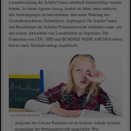
Lernentwicklung der Schüler*innen erheblich beeinträchtigt werden
könnte. In einem eigenen
Antrag
fordert sie daher unter anderem,
alle Anstrengungen zu unternehmen, dass unter Wahrung des
Gesundheitsschutzes (Schnelltests, Impfungen) für Schüler*innen
und Beschäftigte der Schulen Präsenzunterricht stattfinden kann, um
das weitere Anwachsen von Lerndefiziten zu begrenzen. Die
Fraktionen von CDU, SPD und BÜNDNIS 90/DIE GRÜNEN haben
hierzu einen Alternativantrag eingebracht.
© st-fotograf - fotolia.com
Aufgrund der Corona-Pandemie ist an Sachsen-Anhalts Schulen
monatelang der Präsenzunterricht ausgefallen. Wie