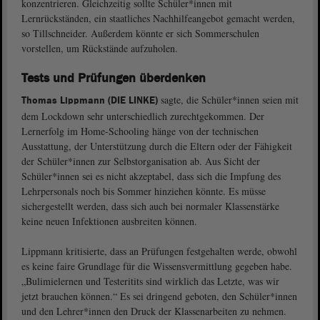
konzentrieren. Gleichzeitig sollte Schüler*innen mit
Lernrückständen, ein staatliches Nachhilfeangebot gemacht werden,
so Tillschneider. Außerdem könnte er sich Sommerschulen
vorstellen, um Rückstände aufzuholen.
Tests und Prüfungen überdenken
sagte, die Schüler*innen seien mit
Thomas Lippmann (DIE LINKE)
dem Lockdown sehr unterschiedlich zurechtgekommen. Der
Lernerfolg im Home-Schooling hänge von der technischen
Ausstattung, der Unterstützung durch die Eltern oder der Fähigkeit
der Schüler*innen zur Selbstorganisation ab. Aus Sicht der
Schüler*innen sei es nicht akzeptabel, dass sich die Impfung des
Lehrpersonals noch bis Sommer hinziehen könnte. Es müsse
sichergestellt werden, dass sich auch bei normaler Klassenstärke
keine neuen Infektionen ausbreiten können.
Lippmann kritisierte, dass an Prüfungen festgehalten werde, obwohl
es keine faire Grundlage für die Wissensvermittlung gegeben habe.
„Bulimielernen und Testeritits sind wirklich das Letzte, was wir
jetzt brauchen können.“ Es sei dringend geboten, den Schüler*innen
und den Lehrer*innen den Druck der Klassenarbeiten zu nehmen.