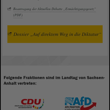
Beantragung der Aktuellen Debatte „Ermächtigungsgesetz“
(PDF)
Dossier „Auf direktem Weg in die Diktatur“
Folgende Fraktionen sind im Landtag von Sachsen-
Anhalt vertreten: