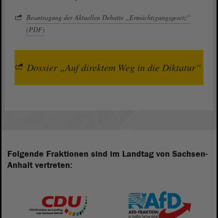
Beantragung der Aktuellen Debatte „Ermächtigungsgesetz“
(PDF)
Dossier „Auf direktem Weg in die Diktatur“
Folgende Fraktionen sind im Landtag von Sachsen-
Anhalt vertreten: