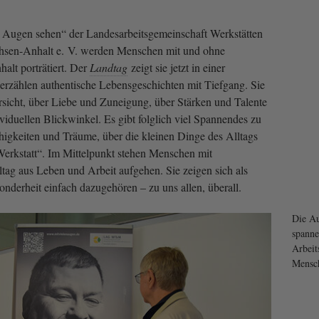
 Augen sehen“ der Landesarbeitsgemeinschaft Werkstätten
hsen-Anhalt e. V. werden Menschen mit und ohne
lt porträtiert. Der
Landtag
zeigt sie jetzt in einer
 erzählen authentische Lebensgeschichten mit Tiefgang. Sie
sicht, über Liebe und Zuneigung, über Stärken und Talente
viduellen Blickwinkel. Es gibt folglich viel Spannendes zu
higkeiten und Träume, über die kleinen Dinge des Alltags
erkstatt“. Im Mittelpunkt stehen Menschen mit
ltag aus Leben und Arbeit aufgehen. Sie zeigen sich als
onderheit einfach dazugehören – zu uns allen, überall.
Die Au
spanne
Arbeit
Mensch