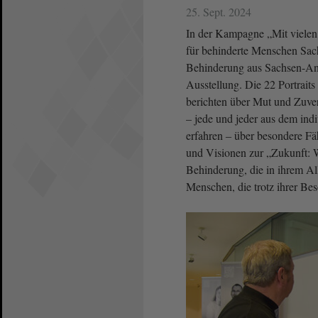
25. Sept. 2024
In der Kampagne „Mit vielen
für behinderte Menschen Sac
Behinderung aus Sachsen-Anha
Ausstellung. Die 22 Portraits
berichten über Mut und Zuver
– jede und jeder aus dem indi
erfahren ‒ über besondere Fä
und Visionen zur „Zukunft: W
Behinderung, die in ihrem Al
Menschen, die trotz ihrer Bes