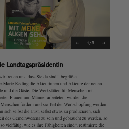
1/3
ie Landtagspräsidentin
wir freuen uns, dass Sie da sind“, begrüßte
e-Marie Keding die Akteurinnen und Akteure der neuen
de und die Gäste. Die Werkstätten für Menschen mit
ierten Frauen und Männer arbeiteten, würden die
r Menschen fördern und sie Teil der Wertschöpfung werden
n sich selbst die Lust, selbst etwas zu produzieren, sich
eil des Gemeinwesens zu sein und gebraucht zu werden, so
 vielfältig, wie es ihre Fähigkeiten sind“, resümierte die