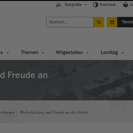
Textgröße
Kontrast
L
Term
es
Themen
Mitgestalten
Landtag
d Freude an
taltungen
Wertschätzung und Freude an der Arbeit