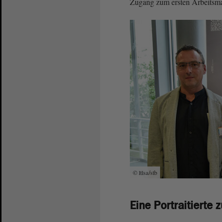
Zugang zum ersten Arbeitsma
© ltlsa/stb
Eine Portraitierte 