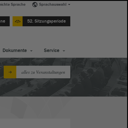
eichte Sprache
Sprachauswahl
ine
52. Sitzungsperiode
Dokumente
Service
alles zu Veranstaltungen