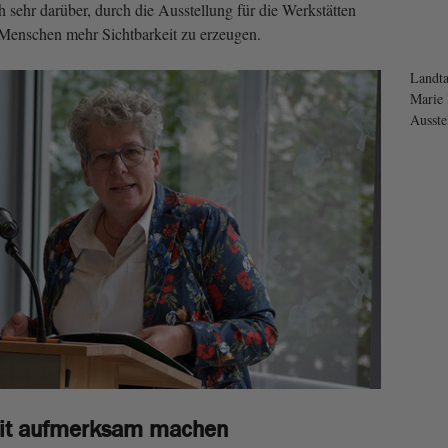
ch sehr darüber, durch die Ausstellung für die Werkstätten
 Menschen mehr Sichtbarkeit zu erzeugen.
Landta
Marie 
Ausste
keit aufmerksam machen