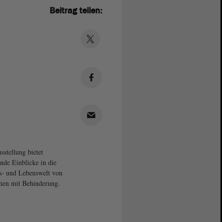
Beitrag teilen:
sstellung bietet
nde Einblicke in die
s- und Lebenswelt von
en mit Behinderung.