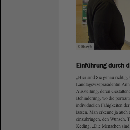
© ltlsa/stb
Einführung durch d
„Hier sind Sie genau richtig, 
Landtagsvizepräsidentin Ann
Ausstellung, deren Gestalten
Behinderung, wo die portrait
individuellen Fähigkeiten de
lassen. Man erkenne ja auch a
einzubringen, den Wunsch, T
Keding. „Die Menschen sind so