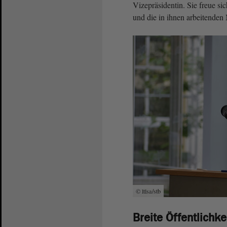
Vizepräsidentin. Sie freue si
und die in ihnen arbeitenden
© ltlsa/stb
Breite Öffentlich