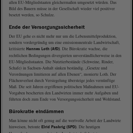
allen EU-Mitgliedstaaten gleichermaßen umgesetzt würden. Das
Bild des Bauern müsse in der Gesellschaft wieder viel positiver
besetzt werden, so Schulze.
Ende der Versorgungssicherheit
Der EU gehe es nicht mehr nur um die Lebensmittelproduktion,
sondern vordergründig um eine emissionsneutrale Landwirtschaft,
kritisierte
. Die Bürokratie wachse, die
Hannes Loth (AfD)
rechtlichen Bedingungen divergierten unverständlicherweise in den
EU-Mitgliedsstaaten. Die Nutztierbestände (Schweine, Rinder,
Schafe) in Sachsen-Anhalt sänken beständig. „Gesetze und
Verordnungen limitieren auf allen Ebenen“, monierte Loth. Der
Flächenverlust durch Versiegelung übersteige jedes vernünftige
Maß. Die seit Jahren ergriffenen politischen Maßnahmen und EU-
Vorgaben bescherten den Landwirten immer mehr Aufgaben und
führten doch zum Ende von Versorgungssicherheit und Wohlstand.
Bürokratie eindämmen
Man könne nicht oft genug auf die wertvolle Arbeit der Landwirte
hinweisen, betonte
. Die heutigen
Elrid Pasbrig (SPD)