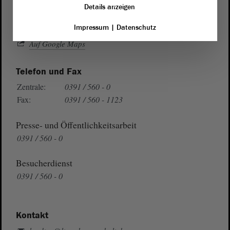
39104 Magdeburg
Details anzeigen
Wegbeschreibung
Impressum
|
Datenschutz
Auf Google Maps
Telefon und Fax
Zentrale:
0391 / 560 - 0
Fax:
0391 / 560 - 1123
Presse- und Öffentlichkeitsarbeit
0391 / 560 - 0
Besucherdienst
0391 / 560 - 0
Kontakt