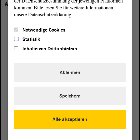
der Datenschutzbestimmung der jeweiligen Plattformen
Anhalt vertreten:
kommen. Bitte lesen Sie für weitere Informationen
unsere Datenschutzerklärung.
Notwendige Cookies
Statistik
Inhalte von Drittanbietern
Ablehnen
Speichern
Postanschrift
Alle akzeptieren
von Sachsen-Anhalt
Landtag
Domplatz 6–9