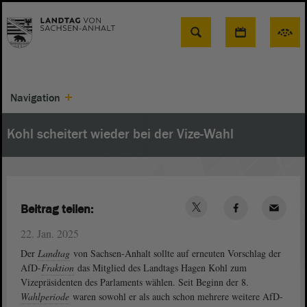
Suche
Navigation
Kohl scheitert wieder bei der Vize-Wahl
Beitrag teilen:
22. Jan. 2025
Der
Landtag
von Sachsen-Anhalt sollte auf erneuten Vorschlag der
AfD-
Fraktion
das Mitglied des Landtags Hagen Kohl zum
Vizepräsidenten des Parlaments wählen. Seit Beginn der 8.
Wahlperiode
waren sowohl er als auch schon mehrere weitere AfD-