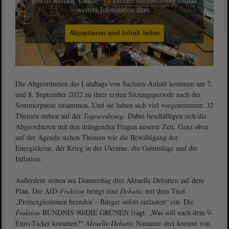
gesetzt werden. Unsere
Datenschutzerklärung
enthält
weitere Information dazu.
Akzeptieren und Inhalt laden
Die Abgeordneten des Landtags von Sachsen-Anhalt kommen am 7.
und 8. September 2022 zu ihrer ersten Sitzungsperiode nach der
Sommerpause zusammen. Und sie haben sich viel vorgenommen: 32
Themen stehen auf der
Tagesordnung
. Dabei beschäftigen sich die
Abgeordneten mit den drängenden Fragen unserer Zeit. Ganz oben
auf der Agenda stehen Themen wie die Bewältigung der
Energiekrise, der Krieg in der Ukraine, die Gasumlage und die
Inflation.
Außerdem stehen am Donnerstag drei Aktuelle Debatten auf dem
Plan. Die AfD-
Fraktion
bringt eine
Debatte
mit dem Titel
„Preisexplosionen beenden – Bürger sofort entlasten“ ein. Die
Fraktion
BÜNDNIS 90/DIE GRÜNEN fragt: „Was soll nach dem 9-
Euro-Ticket kommen?“
Aktuelle Debatte
Nummer drei kommt von