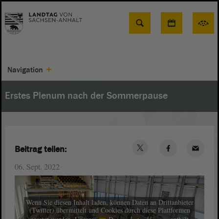
Suche
Navigation
Erstes Plenum nach der Sommerpause
Beitrag teilen:
06. Sept. 2022
Wenn Sie diesen Inhalt laden, können Daten an Drittanbieter
(Twitter) übermittelt und Cookies durch diese Plattformen