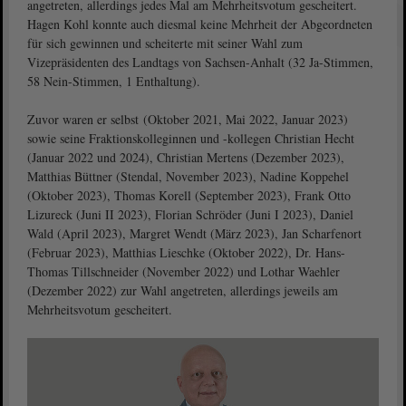
angetreten, allerdings jedes Mal am Mehrheitsvotum gescheitert.
Hagen Kohl konnte auch diesmal keine Mehrheit der Abgeordneten
für sich gewinnen und scheiterte mit seiner Wahl zum
Vizepräsidenten des Landtags von Sachsen-Anhalt (32 Ja-Stimmen,
58 Nein-Stimmen, 1 Enthaltung).
Zuvor waren er selbst (Oktober 2021, Mai 2022, Januar 2023)
sowie seine Fraktionskolleginnen und -kollegen Christian Hecht
(Januar 2022 und 2024), Christian Mertens (Dezember 2023),
Matthias Büttner (Stendal, November 2023), Nadine Koppehel
(Oktober 2023), Thomas Korell (September 2023), Frank Otto
Lizureck (Juni II 2023), Florian Schröder (Juni I 2023), Daniel
Wald (April 2023), Margret Wendt (März 2023), Jan Scharfenort
(Februar 2023), Matthias Lieschke (Oktober 2022), Dr. Hans-
Thomas Tillschneider (November 2022) und Lothar Waehler
(Dezember 2022) zur Wahl angetreten, allerdings jeweils am
Mehrheitsvotum gescheitert.