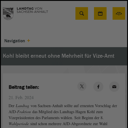
Suche
Navigation
Kohl bleibt erneut ohne Mehrheit für Vize-Amt
Beitrag teilen:
21. Feb. 2024
Der
Landtag
von Sachsen-Anhalt sollte auf erneuten Vorschlag der
AfD-
Fraktion
das Mitglied des Landtags Hagen Kohl zum
Vizepräsidenten des Parlaments wählen. Seit Beginn der 8.
Wahlperiode
sind schon mehrere AfD-Abgeordnete zur Wahl