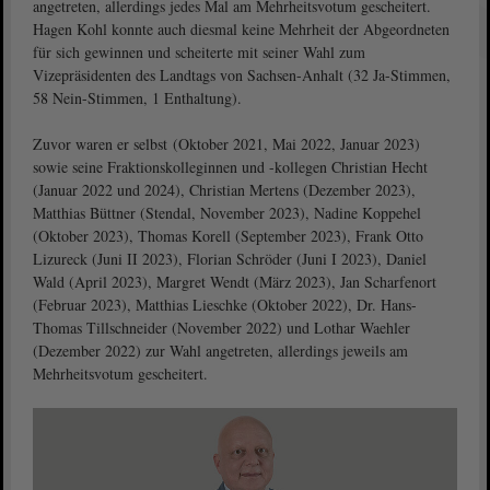
angetreten, allerdings jedes Mal am Mehrheitsvotum gescheitert.
Hagen Kohl konnte auch diesmal keine Mehrheit der Abgeordneten
für sich gewinnen und scheiterte mit seiner Wahl zum
Vizepräsidenten des Landtags von Sachsen-Anhalt (32 Ja-Stimmen,
58 Nein-Stimmen, 1 Enthaltung).
Zuvor waren er selbst (Oktober 2021, Mai 2022, Januar 2023)
sowie seine Fraktionskolleginnen und -kollegen Christian Hecht
(Januar 2022 und 2024), Christian Mertens (Dezember 2023),
Matthias Büttner (Stendal, November 2023), Nadine Koppehel
(Oktober 2023), Thomas Korell (September 2023), Frank Otto
Lizureck (Juni II 2023), Florian Schröder (Juni I 2023), Daniel
Wald (April 2023), Margret Wendt (März 2023), Jan Scharfenort
(Februar 2023), Matthias Lieschke (Oktober 2022), Dr. Hans-
Thomas Tillschneider (November 2022) und Lothar Waehler
(Dezember 2022) zur Wahl angetreten, allerdings jeweils am
Mehrheitsvotum gescheitert.