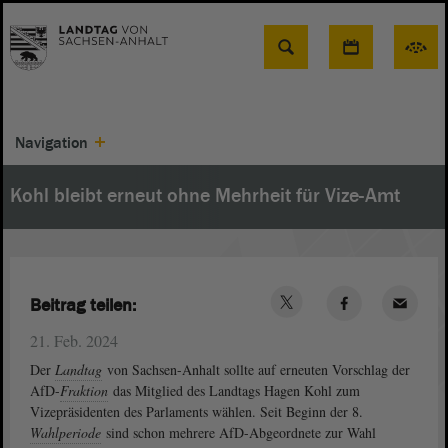
Suche
Navigation
Kohl bleibt erneut ohne Mehrheit für Vize-Amt
Beitrag teilen:
21. Feb. 2024
Der
Landtag
von Sachsen-Anhalt sollte auf erneuten Vorschlag der
AfD-
Fraktion
das Mitglied des Landtags Hagen Kohl zum
Vizepräsidenten des Parlaments wählen. Seit Beginn der 8.
Wahlperiode
sind schon mehrere AfD-Abgeordnete zur Wahl