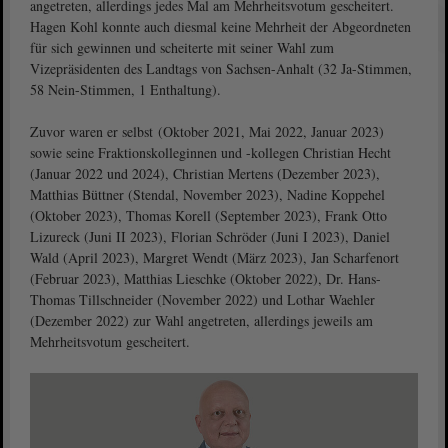
angetreten, allerdings jedes Mal am Mehrheitsvotum gescheitert.
Hagen Kohl konnte auch diesmal keine Mehrheit der Abgeordneten
für sich gewinnen und scheiterte mit seiner Wahl zum
Vizepräsidenten des Landtags von Sachsen-Anhalt (32 Ja-Stimmen,
58 Nein-Stimmen, 1 Enthaltung).
Zuvor waren er selbst (Oktober 2021, Mai 2022, Januar 2023)
sowie seine Fraktionskolleginnen und -kollegen Christian Hecht
(Januar 2022 und 2024), Christian Mertens (Dezember 2023),
Matthias Büttner (Stendal, November 2023), Nadine Koppehel
(Oktober 2023), Thomas Korell (September 2023), Frank Otto
Lizureck (Juni II 2023), Florian Schröder (Juni I 2023), Daniel
Wald (April 2023), Margret Wendt (März 2023), Jan Scharfenort
(Februar 2023), Matthias Lieschke (Oktober 2022), Dr. Hans-
Thomas Tillschneider (November 2022) und Lothar Waehler
(Dezember 2022) zur Wahl angetreten, allerdings jeweils am
Mehrheitsvotum gescheitert.