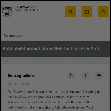
Suche
Navigation
Kohl bleibt erneut ohne Mehrheit für Vize-Amt
Beitrag teilen:
21. Feb. 2024
Der
Landtag
von Sachsen-Anhalt sollte auf erneuten Vorschlag der
AfD-
Fraktion
das Mitglied des Landtags Hagen Kohl zum
Vizepräsidenten des Parlaments wählen. Seit Beginn der 8.
Wahlperiode
sind schon mehrere AfD-Abgeordnete zur Wahl