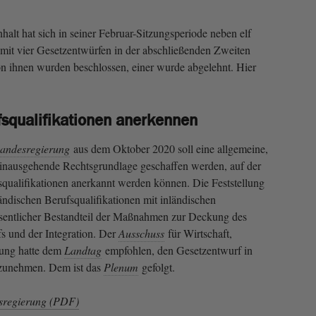
lt hat sich in seiner Februar-Sitzungsperiode neben elf
mit vier Gesetzentwürfen in der abschließenden Zweiten
on ihnen wurden beschlossen, einer wurde abgelehnt. Hier
fsqualifikationen anerkennen
andesregierung
aus dem Oktober 2020 soll eine allgemeine,
hinausgehende Rechtsgrundlage geschaffen werden, auf der
qualifikationen anerkannt werden können. Die Feststellung
ändischen Berufsqualifikationen mit inländischen
esentlicher Bestandteil der Maßnahmen zur Deckung des
s und der Integration. Der
Ausschuss
für Wirtschaft,
rung hatte dem
Landtag
empfohlen, den Gesetzentwurf in
anzunehmen. Dem ist das
Plenum
gefolgt.
sregierung (PDF)