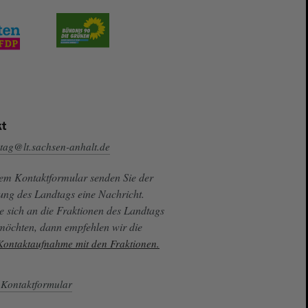
t
tag@lt.sachsen-anhalt.de
sem Kontaktformular senden Sie der
ung des Landtags eine Nachricht.
e sich an die Fraktionen des Landtags
 möchten, dann empfehlen wir die
 Kontaktaufnahme mit den Fraktionen.
Kontaktformular