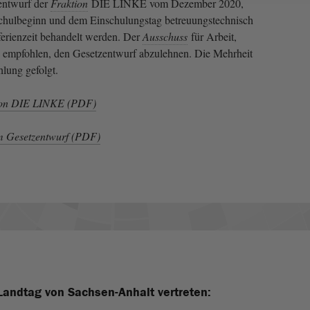
zentwurf der
Fraktion
DIE LINKE vom Dezember 2020,
chulbeginn und dem Einschulungstag betreuungstechnisch
ferienzeit behandelt werden. Der
Ausschuss
für Arbeit,
te empfohlen, den Gesetzentwurf abzulehnen. Die Mehrheit
hlung gefolgt.
tion DIE LINKE (PDF)
m Gesetzentwurf (PDF)
Landtag von Sachsen-Anhalt vertreten: