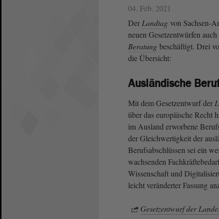
04. Feb. 2021
Der
Landtag
von Sachsen-Anha
neuen Gesetzentwürfen auch 
Beratung
beschäftigt. Drei v
die Übersicht:
Ausländische Beru
Mit dem Gesetzentwurf der
L
über das europäische Recht 
im Ausland erworbene Berufs
der Gleichwertigkeit der ausl
Berufsabschlüssen sei ein w
wachsenden Fachkräftebedarf
Wissenschaft und Digitalisie
leicht veränderter Fassung 
Gesetzentwurf der Lande