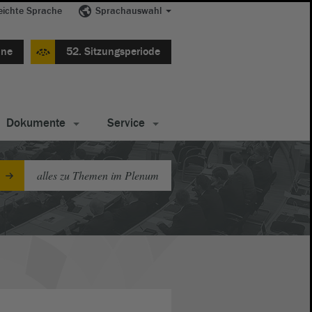
eichte Sprache
Sprachauswahl
ine
52. Sitzungsperiode
Dokumente
Service
alles zu Themen im Plenum