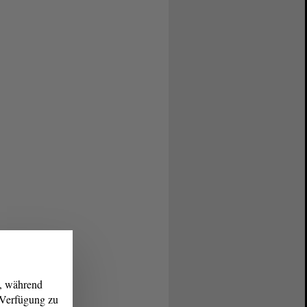
g, während
r Verfügung zu