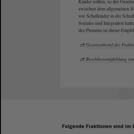
Kinder sollten, so der Geset
zwischen dem allgemeinen S
wie Schulkinder in der Schul
Soziales und Integration hat
des Plenums ist dieser Empfe
Gesetzentwurf der Frak
Beschlussempfehlung zu
Folgende Fraktionen sind im 