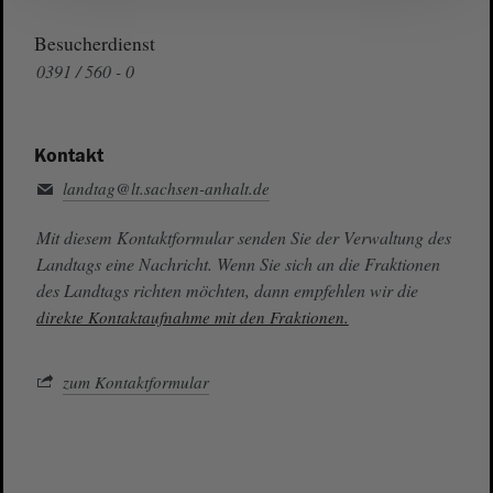
Besucherdienst
0391 / 560 - 0
Kontakt
landtag@lt.sachsen-anhalt.de
Mit diesem Kontaktformular senden Sie der Verwaltung des
Landtags eine Nachricht. Wenn Sie sich an die Fraktionen
des Landtags richten möchten, dann empfehlen wir die
direkte Kontaktaufnahme mit den Fraktionen.
zum Kontaktformular