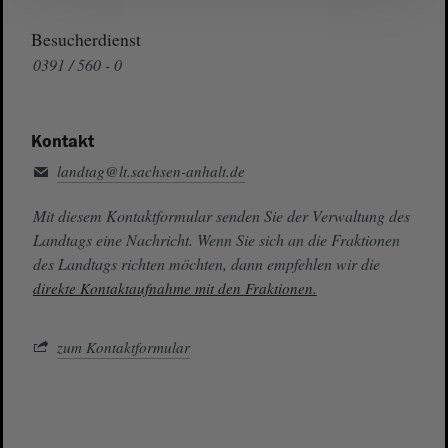
Besucherdienst
0391 / 560 - 0
Kontakt
landtag@lt.sachsen-anhalt.de
Mit diesem Kontaktformular senden Sie der Verwaltung des
Landtags eine Nachricht. Wenn Sie sich an die Fraktionen
des Landtags richten möchten, dann empfehlen wir die
direkte Kontaktaufnahme mit den Fraktionen.
zum Kontaktformular