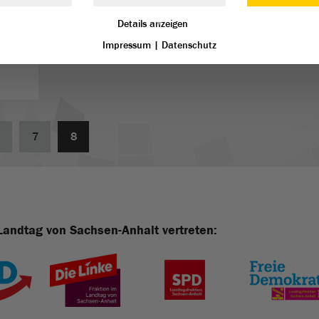
Details anzeigen
n
Impressum
|
Datenschutz
7
8
Landtag von Sachsen-Anhalt vertreten: