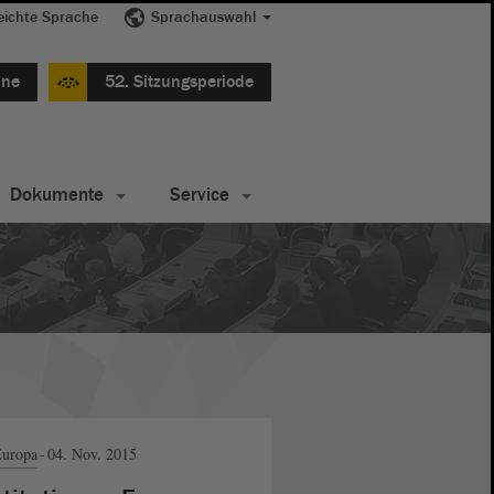
eichte Sprache
Sprachauswahl
ine
52. Sitzungsperiode
Dokumente
Service
uropa
04. Nov. 2015