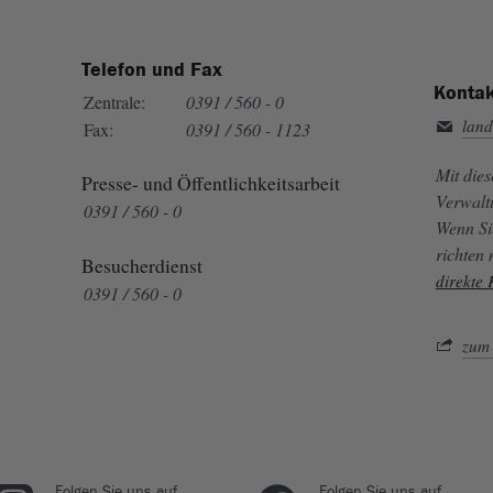
Telefon und Fax
Kontak
Zentrale:
0391 / 560 - 0
land
Fax:
0391 / 560 - 1123
Mit die
Presse- und Öffentlichkeitsarbeit
Verwalt
0391 / 560 - 0
Wenn Si
richten
Besucherdienst
direkte
0391 / 560 - 0
zum 
Folgen Sie uns auf
Folgen Sie uns auf