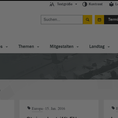
Textgröße
Kontrast
L
Term
es
Themen
Mitgestalten
Landtag
a
Europa
15. Jan. 2016
E