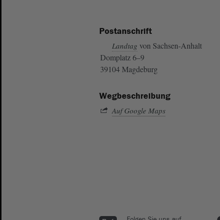
Postanschrift
von Sachsen-Anhalt
Landtag
Domplatz 6–9
39104 Magdeburg
Wegbeschreibung
Auf Google Maps
Folgen Sie uns auf