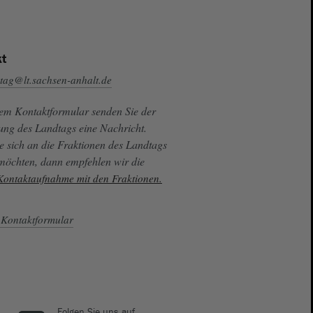
t
tag@lt.sachsen-anhalt.de
sem Kontaktformular senden Sie der
ung des Landtags eine Nachricht.
e sich an die Fraktionen des Landtags
 möchten, dann empfehlen wir die
 Kontaktaufnahme mit den Fraktionen.
Kontaktformular
Folgen Sie uns auf