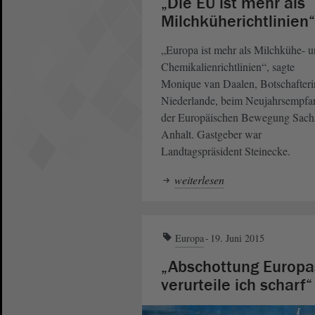
„Die EU ist mehr als
Milchküherichtlinien“
„Europa ist mehr als Milchkühe- 
Chemikalienrichtlinien“, sagte
Monique van Daalen, Botschafteri
Niederlande, beim Neujahrsempfa
der Europäischen Bewegung Sach
Anhalt. Gastgeber war
Landtagspräsident Steinecke.
weiterlesen
Europa
19. Juni 2015
„Abschottung Europa
verurteile ich scharf“