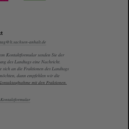
t
tag@lt.sachsen-anhalt.de
sem Kontaktformular senden Sie der
ung des Landtags eine Nachricht.
e sich an die Fraktionen des Landtags
 möchten, dann empfehlen wir die
 Kontaktaufnahme mit den Fraktionen.
Kontaktformular