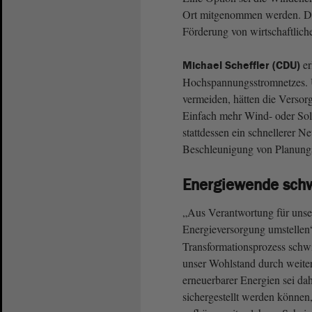
Ort mitgenommen werden. Die
Förderung von wirtschaftliche
er
Michael Scheffler (CDU)
Hochspannungsstromnetzes. 
vermeiden, hätten die Versor
Einfach mehr Wind- oder Solar
stattdessen ein schnellerer N
Beschleunigung von Planungs
Energiewende schw
„Aus Verantwortung für unse
Energieversorgung umstellen“
Transformationsprozess schwi
unser Wohlstand durch weite
erneuerbarer Energien sei dah
sichergestellt werden könne