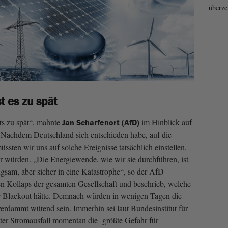
überze
t es zu spät
its zu spät“, mahnte
im Hinblick auf
Jan Scharfenort (AfD)
 Nachdem Deutschland sich entschieden habe, auf die
ssten wir uns auf solche Ereignisse tatsächlich einstellen,
r würden. „Die Energiewende, wie wir sie durchführen, ist
ngsam, aber sicher in eine Katastrophe“, so der AfD-
en Kollaps der gesamten Gesellschaft und beschrieb, welche
er Blackout hätte. Demnach würden in wenigen Tagen die
verdammt wütend sein. Immerhin sei laut Bundesinstitut für
ter Stromausfall momentan die größte Gefahr für