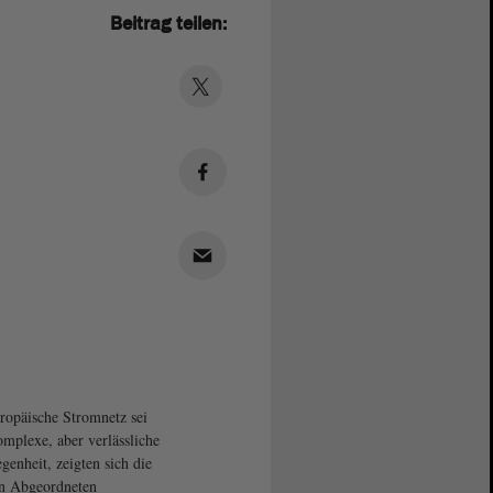
Beitrag teilen:
ropäische Stromnetz sei
omplexe, aber verlässliche
genheit, zeigten sich die
n Abgeordneten