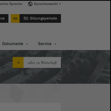
eichte Sprache
Sprachauswahl
ine
52. Sitzungsperiode
Dokumente
Service
alles zu Wirtschaft