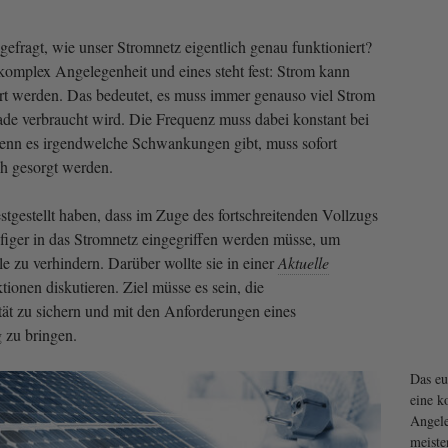
efragt, wie unser Stromnetz eigentlich genau funktioniert?
r komplex Angelegenheit und eines steht fest: Strom kann
rt werden. Das bedeutet, es muss immer genauso viel Strom
de verbraucht wird. Die Frequenz muss dabei konstant bei
enn es irgendwelche Schwankungen gibt, muss sofort
ch gesorgt werden.
stgestellt haben, dass im Zuge des fortschreitenden Vollzugs
iger in das Stromnetz eingegriffen werden müsse, um
e zu verhindern. Darüber wollte sie in einer
Aktuelle
ionen diskutieren. Ziel müsse es sein, die
ität zu sichern und mit den Anforderungen eines
g zu bringen.
Das eu
eine k
Angele
meiste