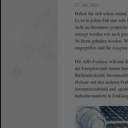
27. Jan. 2022
Haben Sie sich schon einmal g
Es ist in jedem Fall eine seh
nicht im Stromnetz gespeiche
erzeugt werden wie auch gera
50 Hertz gehalten werden. W
eingegriffen und für Ausglei
Die AfD-
Fraktion
will nun fe
der Energiewende immer häuf
flächendeckende Stromausfäll
Debatte
mit den anderen Frakt
Stromnetzstabilität und -qual
Industriestandorts in Einklan