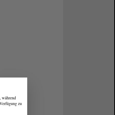
g, während
r Verfügung zu