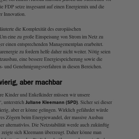
 FDP setze insgesamt auf einen Energiemix und die
r Innovation.
läuterte die Komplexität des europäischen
Um eine zu große Einspeisung von Strom im Netz zu
ger einen entsprechenden Managementplan erarbeitet.
energie zu fordern helfe daher nicht weiter. Nötig seien
etzausbau, eine bessere Energiespeicherung sowie die
- und Genehmigungsverfahren in diesen Bereichen.
ierig, aber machbar
re Kinder und Enkelkinder müssen wir unsere
, unterstrich
. Sicher sei dieser
Juliane Kleemann (SPD)
erig, aber er könne gelingen. Wirklich gefährdet würde
res Zögern beim Energiewandel, der massive Ausbau
er alternativlos. Die Netzstabilität werde auch zukünftig
n, zeigte sich Kleemann überzeugt. Daher könne man