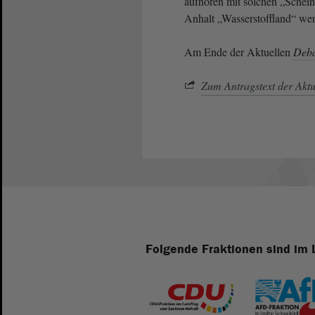
aufhören mit solchen „Schein
Anhalt „Wasserstoffland“ we
Am Ende der Aktuellen
Deba
Zum Antragstext der Akt
Folgende Fraktionen sind im 