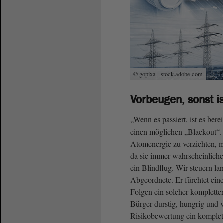
© gopixa - stock.adobe.com
Vorbeugen, sonst is
„Wenn es passiert, ist es bere
einen möglichen „Blackout“.
Atomenergie zu verzichten, mü
da sie immer wahrscheinliche
ein Blindflug. Wir steuern la
Abgeordnete. Er fürchtet ein
Folgen ein solcher komplett
Bürger durstig, hungrig und 
Risikobewertung ein komplet