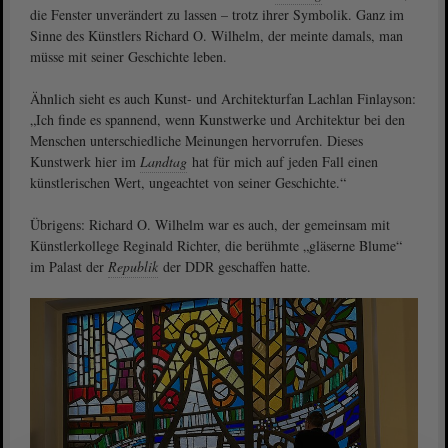
die Fenster unverändert zu lassen – trotz ihrer Symbolik. Ganz im
Sinne des Künstlers Richard O. Wilhelm, der meinte damals, man
müsse mit seiner Geschichte leben.
Ähnlich sieht es auch Kunst- und Architekturfan Lachlan Finlayson:
„Ich finde es spannend, wenn Kunstwerke und Architektur bei den
Menschen unterschiedliche Meinungen hervorrufen. Dieses
Kunstwerk hier im
Landtag
hat für mich auf jeden Fall einen
künstlerischen Wert, ungeachtet von seiner Geschichte.“
Übrigens: Richard O. Wilhelm war es auch, der gemeinsam mit
Künstlerkollege Reginald Richter, die berühmte „gläserne Blume“
im Palast der
Republik
der DDR geschaffen hatte.