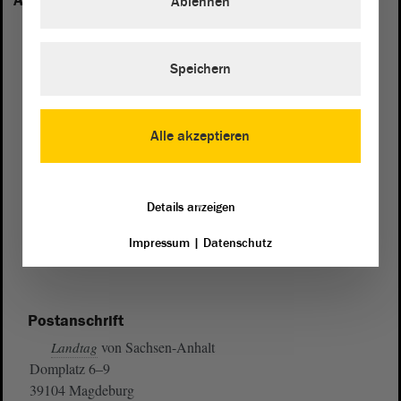
Anhalt vertreten:
Ablehnen
Speichern
Alle akzeptieren
Details anzeigen
Impressum
|
Datenschutz
Postanschrift
von Sachsen-Anhalt
Landtag
Domplatz 6–9
39104 Magdeburg