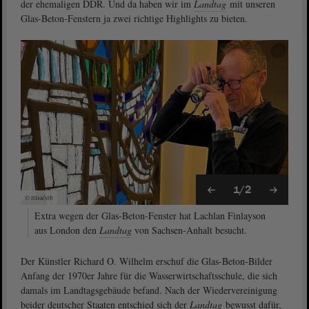
der ehemaligen DDR. Und da haben wir im
Landtag
mit unseren
Glas-Beton-Fenstern ja zwei richtige Highlights zu bieten.
1/2
© ltlsa/stb
Extra wegen der Glas-Beton-Fenster hat Lachlan Finlayson
aus London den
Landtag
von Sachsen-Anhalt besucht.
Der Künstler Richard O. Wilhelm erschuf die Glas-Beton-Bilder
Anfang der 1970er Jahre für die Wasserwirtschaftsschule, die sich
damals im Landtagsgebäude befand. Nach der Wiedervereinigung
beider deutscher Staaten entschied sich der
Landtag
bewusst dafür,