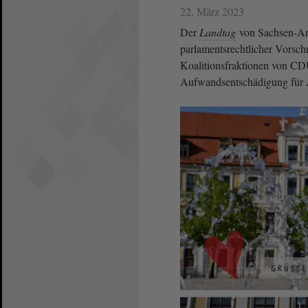
22. März 2023
Der
Landtag
von Sachsen-An
parlamentsrechtlicher Vorsch
Koalitionsfraktionen von CD
Aufwandsentschädigung für 