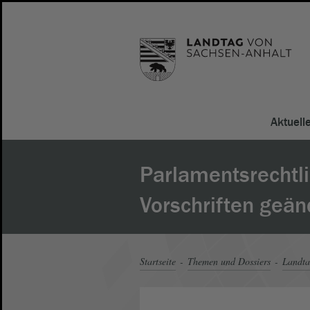
Aktuell
Parlamentsrechtl
Vorschriften geän
Startseite
Themen und Dossiers
Landt