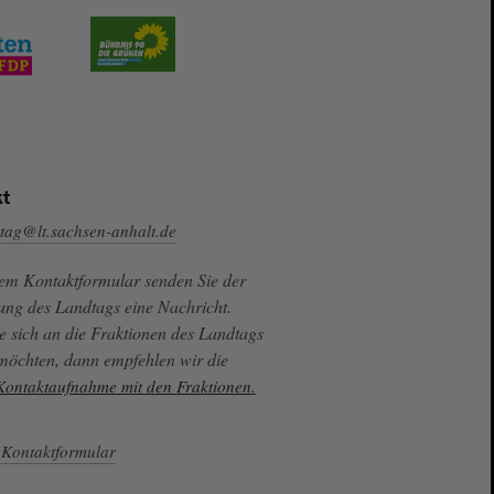
t
tag@lt.sachsen-anhalt.de
sem Kontaktformular senden Sie der
ung des Landtags eine Nachricht.
e sich an die Fraktionen des Landtags
 möchten, dann empfehlen wir die
 Kontaktaufnahme mit den Fraktionen.
Kontaktformular