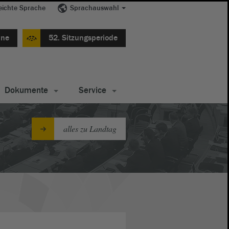
eichte Sprache
Sprachauswahl
ine
52. Sitzungsperiode
Dokumente
Service
alles zu Landtag