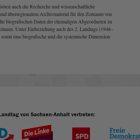
ören auch die Recherche und wissenschaftliche
nd überregionalem Archivmaterial für den Zeitraum von
 die biografischen Daten der ehemaligen Abgeordneten zu
 können. Unter Einbeziehung auch des 2. Landtags (1948–
somit eine biografische und die systemische Dimension
Landtag von Sachsen-Anhalt vertreten: