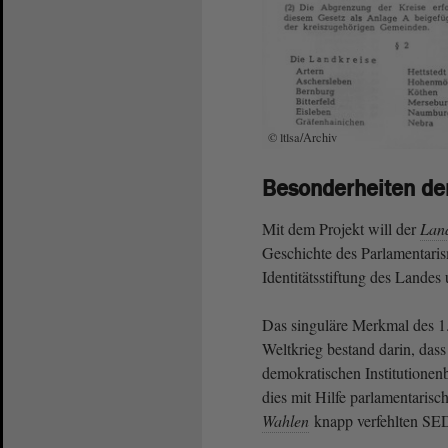
© ltlsa/Archiv
Besonderheiten de
Mit dem Projekt will der
Lan
Geschichte des Parlamentari
Identitätsstiftung des Landes
Das singuläre Merkmal des 1
Weltkrieg bestand darin, das
demokratischen Institutionenb
dies mit Hilfe parlamentarisch
Wahlen
knapp verfehlten SE