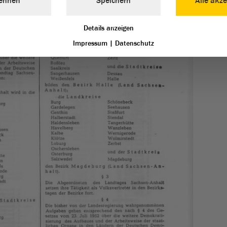
ehnen
Speichern
Alle akze
Details anzeigen
Impressum
|
Datenschutz