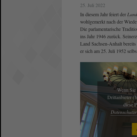
25. Juli 2022
In diesem Jahr feiert der
Land
wohlgemerkt nach der Wieder
Die parlamentarische Tradition
ins Jahr 1946 zurück. Seiner
Land Sachsen-Anhalt bereits
er sich am 25. Juli 1952 selbst
Wenn Sie 
Drittanbieter 
diese 
Datenschutz