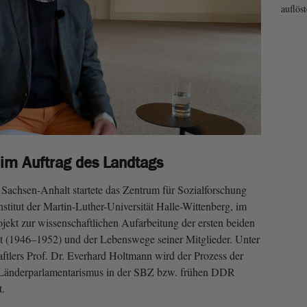
auflöst
 im Auftrag des Landtags
Sachsen-Anhalt startete das Zentrum für Sozialforschung
nstitut der Martin-Luther-Universität Halle-Wittenberg, im
jekt zur wissenschaftlichen Aufarbeitung der ersten beiden
 (1946–1952) und der Lebenswege seiner Mitglieder. Unter
aftlers Prof. Dr. Everhard Holtmann wird der Prozess der
 Länderparlamentarismus in der SBZ bzw. frühen DDR
t.