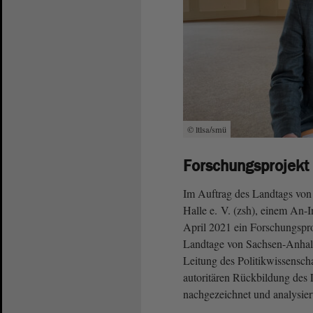
© ltlsa/smü
Forschungsprojekt
Im Auftrag des Landtags von 
Halle e. V. (zsh), einem An-I
April 2021 ein Forschungspro
Landtage von Sachsen-Anhalt
Leitung des Politikwissensch
autoritären Rückbildung des
nachgezeichnet und analysier