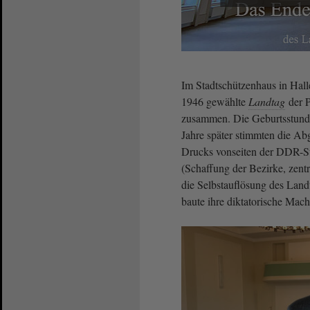
Im Stadtschützenhaus in Hall
1946 gewählte
Landtag
der P
zusammen. Die Geburtsstund
Jahre später stimmten die Ab
Drucks vonseiten der DDR-Sta
(Schaffung der Bezirke, zent
die Selbstauflösung des Land
baute ihre diktatorische Ma