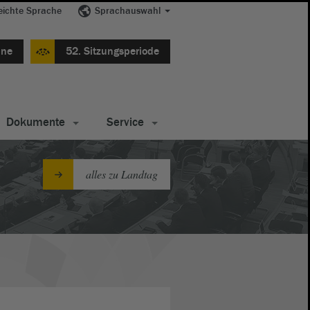
eichte Sprache
Sprachauswahl
ine
52. Sitzungsperiode
Dokumente
Service
alles zu Landtag