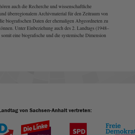
ören auch die Recherche und wissenschaftliche
nd überregionalem Archivmaterial für den Zeitraum von
 die biografischen Daten der ehemaligen Abgeordneten zu
 können. Unter Einbeziehung auch des 2. Landtags (1948–
somit eine biografische und die systemische Dimension
Landtag von Sachsen-Anhalt vertreten: