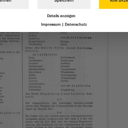
ehnen
Speichern
Alle akze
Details anzeigen
Impressum
|
Datenschutz