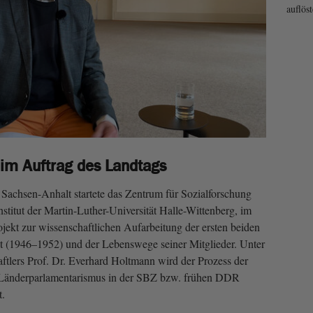
auflöst
 im Auftrag des Landtags
Sachsen-Anhalt startete das Zentrum für Sozialforschung
nstitut der Martin-Luther-Universität Halle-Wittenberg, im
jekt zur wissenschaftlichen Aufarbeitung der ersten beiden
 (1946–1952) und der Lebenswege seiner Mitglieder. Unter
aftlers Prof. Dr. Everhard Holtmann wird der Prozess der
 Länderparlamentarismus in der SBZ bzw. frühen DDR
t.