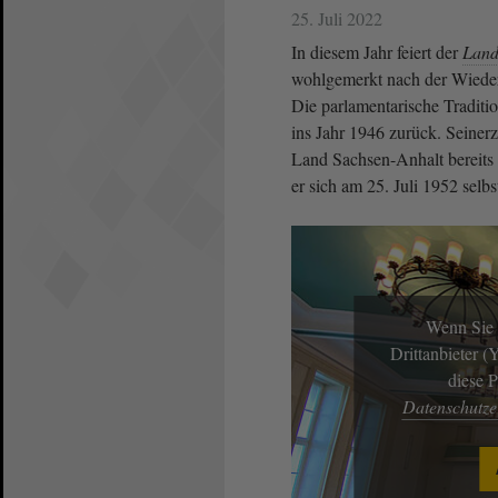
25. Juli 2022
In diesem Jahr feiert der
Land
wohlgemerkt nach der Wieder
Die parlamentarische Tradition
ins Jahr 1946 zurück. Seiner
Land Sachsen-Anhalt bereits
er sich am 25. Juli 1952 selbst
Wenn Sie 
Drittanbieter 
diese 
Datenschutz