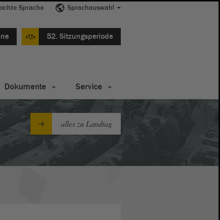
eichte Sprache
Sprachauswahl
ine
52. Sitzungsperiode
Dokumente
Service
alles zu Landtag