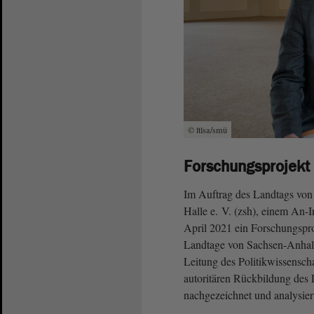
© ltlsa/smü
Forschungsprojekt
Im Auftrag des Landtags von 
Halle e. V. (zsh), einem An-I
April 2021 ein Forschungspro
Landtage von Sachsen-Anhalt
Leitung des Politikwissensch
autoritären Rückbildung des
nachgezeichnet und analysier