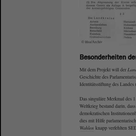
© ltlsa/Archiv
Besonderheiten de
Mit dem Projekt will der
Lan
Geschichte des Parlamentari
Identitätsstiftung des Landes
Das singuläre Merkmal des 1
Weltkrieg bestand darin, das
demokratischen Institutionenb
dies mit Hilfe parlamentarisch
Wahlen
knapp verfehlten SE