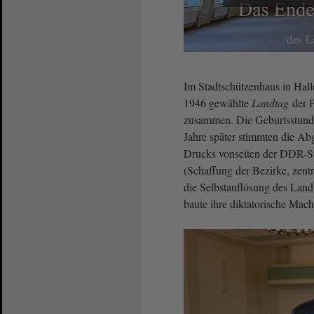
Im Stadtschützenhaus in Hall
1946 gewählte
Landtag
der P
zusammen. Die Geburtsstund
Jahre später stimmten die Ab
Drucks vonseiten der DDR-Sta
(Schaffung der Bezirke, zent
die Selbstauflösung des Land
baute ihre diktatorische Ma