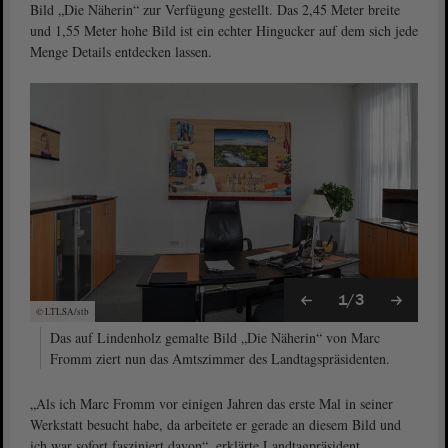
Bild „Die Näherin“ zur Verfügung gestellt. Das 2,45 Meter breite
und 1,55 Meter hohe Bild ist ein echter Hingucker auf dem sich jede
Menge Details entdecken lassen.
1/3
© LTLSA/stb
Das auf Lindenholz gemalte Bild „Die Näherin“ von Marc
Fromm ziert nun das Amtszimmer des Landtagspräsidenten.
„Als ich Marc Fromm vor einigen Jahren das erste Mal in seiner
Werkstatt besucht habe, da arbeitete er gerade an diesem Bild und
ich war sofort fasziniert davon“, erklärte Landtagpräsident