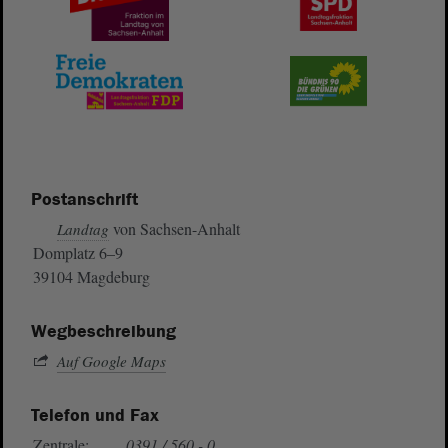
Postanschrift
von Sachsen-Anhalt
Landtag
Domplatz 6–9
39104 Magdeburg
Wegbeschreibung
Auf Google Maps
Telefon und Fax
Zentrale:
0391 / 560 - 0