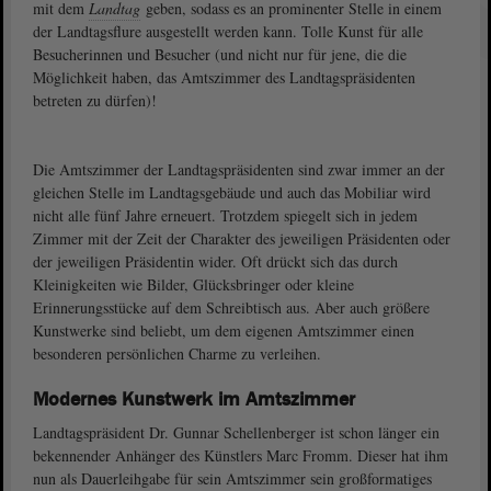
mit dem
Landtag
geben, sodass es an prominenter Stelle in einem
der Landtagsflure ausgestellt werden kann. Tolle Kunst für alle
Besucherinnen und Besucher (und nicht nur für jene, die die
Möglichkeit haben, das Amtszimmer des Landtagspräsidenten
betreten zu dürfen)!
Die Amtszimmer der Landtagspräsidenten sind zwar immer an der
gleichen Stelle im Landtagsgebäude und auch das Mobiliar wird
nicht alle fünf Jahre erneuert. Trotzdem spiegelt sich in jedem
Zimmer mit der Zeit der Charakter des jeweiligen Präsidenten oder
der jeweiligen Präsidentin wider. Oft drückt sich das durch
Kleinigkeiten wie Bilder, Glücksbringer oder kleine
Erinnerungsstücke auf dem Schreibtisch aus. Aber auch größere
Kunstwerke sind beliebt, um dem eigenen Amtszimmer einen
besonderen persönlichen Charme zu verleihen.
Modernes Kunstwerk im Amtszimmer
Landtagspräsident Dr. Gunnar Schellenberger ist schon länger ein
bekennender Anhänger des Künstlers Marc Fromm. Dieser hat ihm
nun als Dauerleihgabe für sein Amtszimmer sein großformatiges