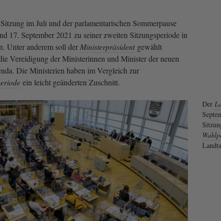
 Sitzung im Juli und der parlamentarischen Sommerpause
d 17. September 2021 zu seiner zweiten Sitzungsperiode in
 Unter anderem soll der
Ministerpräsident
gewählt
ie Vereidigung der Ministerinnen und Minister der neuen
nda. Die Ministerien haben im Vergleich zur
periode
ein leicht geänderten Zuschnitt.
Der
L
Septem
Sitzun
Wahlp
Landta