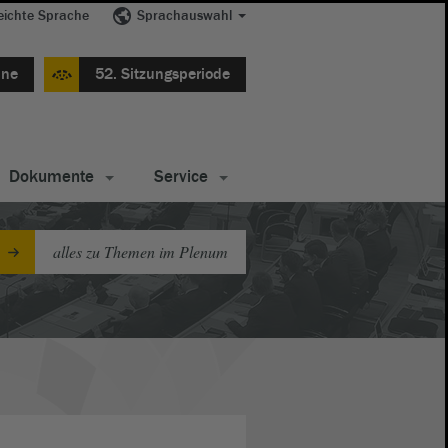
eichte Sprache
Sprachauswahl
ine
52. Sitzungsperiode
Dokumente
Service
alles zu Themen im Plenum