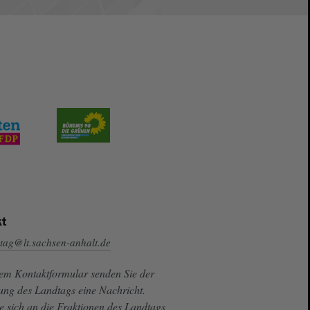
t
tag@lt.sachsen-anhalt.de
sem Kontaktformular senden Sie der
ung des Landtags eine Nachricht.
e sich an die Fraktionen des Landtags