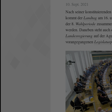
10. Sept. 2021
Nach seiner konstituierenden
kommt der
Landtag
am 16. un
der 8.
Wahlperiode
zusammen.
werden. Daneben steht auch d
Landesregierung
auf der Age
vorangegangenen
Legislatur