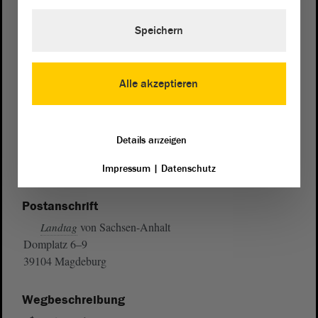
Speichern
Alle akzeptieren
Details anzeigen
Impressum
|
Datenschutz
Postanschrift
von Sachsen-Anhalt
Landtag
Domplatz 6–9
39104 Magdeburg
Wegbeschreibung