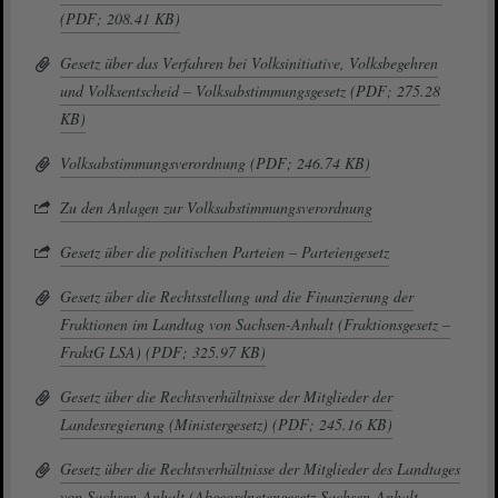
(PDF; 208.41 KB)
Gesetz über das Verfahren bei Volksinitiative, Volksbegehren
und Volksentscheid – Volksabstimmungsgesetz (PDF; 275.28
KB)
Volksabstimmungsverordnung (PDF; 246.74 KB)
Zu den Anlagen zur Volksabstimmungsverordnung
Gesetz über die politischen Parteien – Parteiengesetz
Gesetz über die Rechtsstellung und die Finanzierung der
Fraktionen im Landtag von Sachsen-Anhalt (Fraktionsgesetz –
FraktG LSA) (PDF; 325.97 KB)
Gesetz über die Rechtsverhältnisse der Mitglieder der
Landesregierung (Ministergesetz) (PDF; 245.16 KB)
Gesetz über die Rechtsverhältnisse der Mitglieder des Landtages
von Sachsen-Anhalt (Abgeordnetengesetz Sachsen-Anhalt –