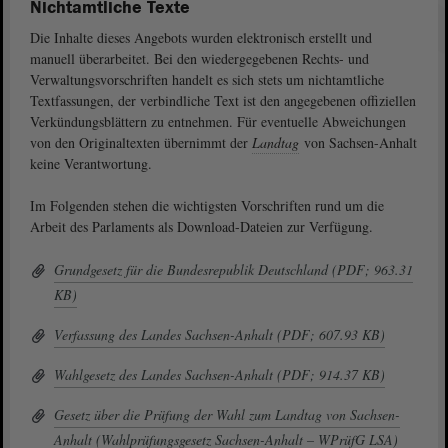
Nichtamtliche Texte
Die Inhalte dieses Angebots wurden elektronisch erstellt und
manuell überarbeitet. Bei den wiedergegebenen Rechts- und
Verwaltungsvorschriften handelt es sich stets um nichtamtliche
Textfassungen, der verbindliche Text ist den angegebenen offiziellen
Verkündungsblättern zu entnehmen. Für eventuelle Abweichungen
von den Originaltexten übernimmt der
Landtag
von Sachsen-Anhalt
keine Verantwortung.
Im Folgenden stehen die wichtigsten Vorschriften rund um die
Arbeit des Parlaments als Download-Dateien zur Verfügung.
Grundgesetz für die Bundesrepublik Deutschland (PDF; 963.31
KB)
Verfassung des Landes Sachsen-Anhalt (PDF; 607.93 KB)
Wahlgesetz des Landes Sachsen-Anhalt (PDF; 914.37 KB)
Gesetz über die Prüfung der Wahl zum Landtag von Sachsen-
Anhalt (Wahlprüfungsgesetz Sachsen-Anhalt – WPrüfG LSA)