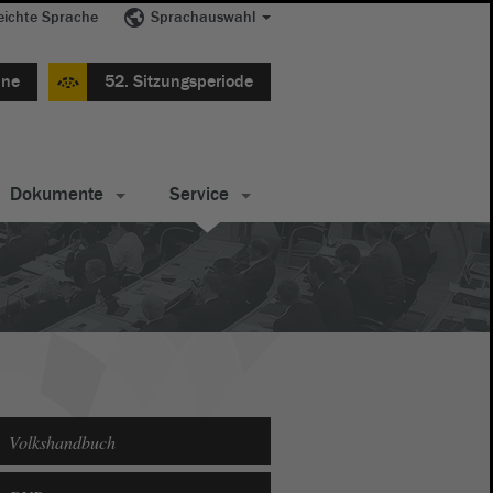
eichte Sprache
Sprachauswahl
ine
52. Sitzungsperiode
Dokumente
Service
Volkshandbuch