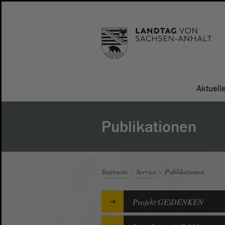
Aktuell
Publikationen
Startseite
Service
Publikationen
Projekt GE|DENKEN