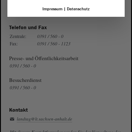
Wegbeschreibung
Impressum
|
Datenschutz
Auf Google Maps
Telefon und Fax
Zentrale:
0391 / 560 - 0
Fax:
0391 / 560 - 1123
Presse- und Öffentlichkeitsarbeit
0391 / 560 - 0
Besucherdienst
0391 / 560 - 0
Kontakt
landtag@lt.sachsen-anhalt.de
Mit diesem Kontaktformular senden Sie der Verwaltung des