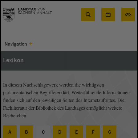
Suche
Navigation
Lexikon
In diesem Nachschlagewerk werden die wichtigsten
parlamentarischen Begriffe erklärt. Weiterführende Informationen
finden sich auf den jeweiligen Seiten des Internetauftrittes. Die
Fachliteratur der Bibliothek des Landtages ermöglicht weitere
Recherchen.
A
B
C
D
E
F
G