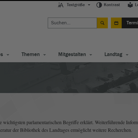
Textgröße
Kontrast
L
Term
es
Themen
Mitgestalten
Landtag
wichtigsten parlamentarischen Begriffe erklärt. Weiterführende Inform
literatur der Bibliothek des Landtages ermöglicht weitere Recherchen.