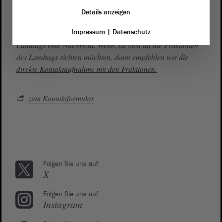
landtag@lt.sachsen-anhalt.de
Details anzeigen
Impressum
|
Datenschutz
Mit diesem Kontaktformular senden Sie der Verwaltung des
Landtags eine Nachricht. Wenn Sie sich an die Fraktionen
des Landtags richten möchten, dann empfehlen wir die
direkte Kontaktaufnahme mit den Fraktionen.
zum Kontaktformular
Folgen Sie uns auf
X
Folgen Sie uns auf
Instagram