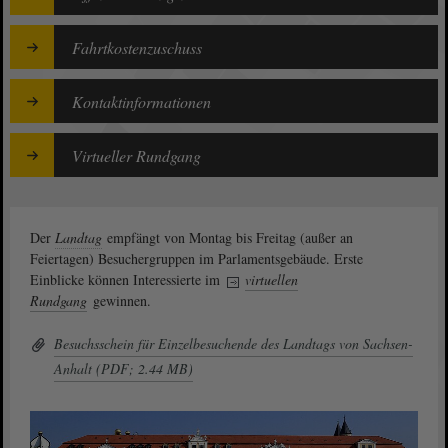
Fahrtkostenzuschuss
Kontaktinformationen
Virtueller Rundgang
Der
Landtag
empfängt von Montag bis Freitag (außer an
Feiertagen) Besuchergruppen im Parlamentsgebäude. Erste
Einblicke können Interessierte im
virtuellen
Rundgang
gewinnen.
Besuchsschein für Einzelbesuchende des Landtags von Sachsen-
Anhalt (PDF; 2.44 MB)