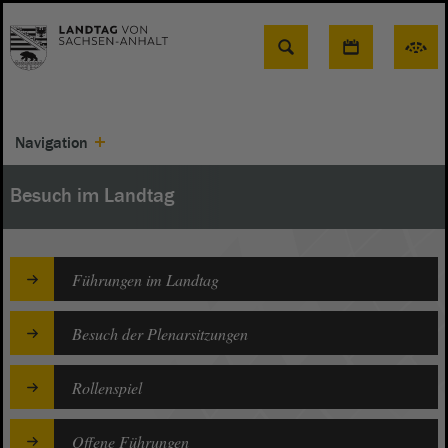
Suche
Navigation
Besuch im Landtag
Führungen im Landtag
Besuch der Plenarsitzungen
Rollenspiel
Offene Führungen